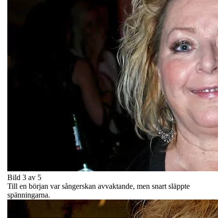
Bild 3 av 5
Till en början var sångerskan avvaktande, men snart släppte
spänningarna.