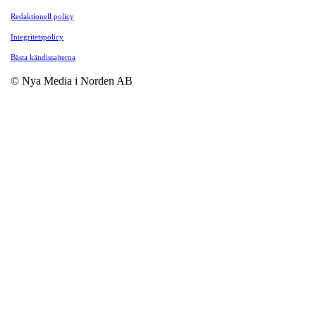
Redaktionell policy
Integritetspolicy
Bästa kändissajterna
© Nya Media i Norden AB