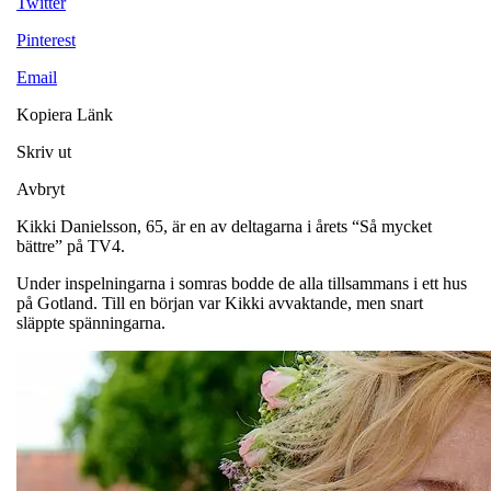
Twitter
Pinterest
Email
Kopiera Länk
Skriv ut
Avbryt
Kikki Danielsson, 65, är en av deltagarna i årets “Så mycket
bättre” på TV4.
Under inspelningarna i somras bodde de alla tillsammans i ett hus
på Gotland.
Till en början var Kikki avvaktande, men snart
släppte spänningarna.