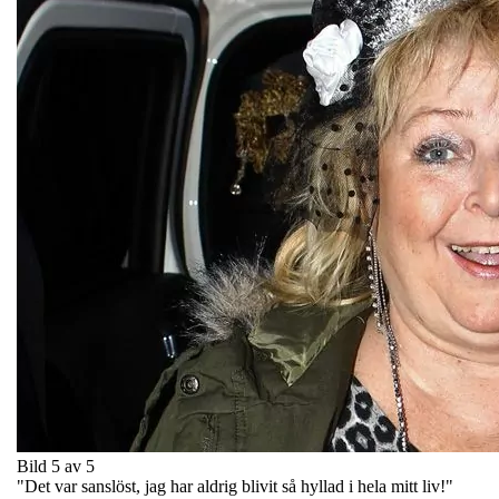
Bild 5 av 5
"Det var sanslöst, jag har aldrig blivit så hyllad i hela mitt liv!"