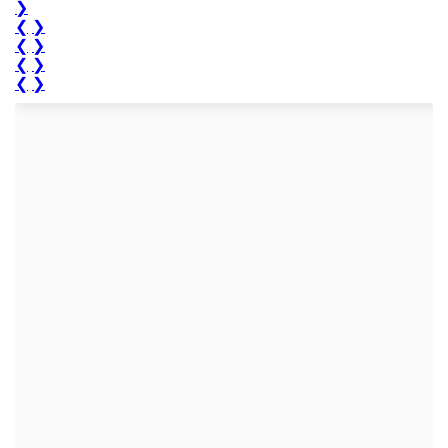
❯
❮
❯
❮
❯
❮
❯
❮
❯