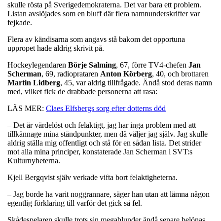
skulle rösta på Sverigedemokraterna. Det var bara ett problem.
Listan avslöjades som en bluff där flera namnunderskrifter var
fejkade.
Flera av kändisarna som angavs stå bakom det opportuna
uppropet hade aldrig skrivit på.
Hockeylegendaren
Börje
Salming
, 67, förre TV4-chefen
Jan
Scherman
, 69, radioprataren
Anton
Körberg
, 40, och brottaren
Martin
Lidberg
, 45, var aldrig tillfrågade. Ändå stod deras namn
med, vilket fick de drabbade personerna att rasa:
LÄS MER:
Claes Elfsbergs sorg efter dotterns död
– Det är värdelöst och felaktigt, jag har inga problem med att
tillkännage mina ståndpunkter, men då väljer jag själv. Jag skulle
aldrig ställa mig offentligt och stå för en sådan lista. Det strider
mot alla mina principer, konstaterade Jan Scherman i SVT:s
Kulturnyheterna.
Kjell Bergqvist själv verkade vifta bort felaktigheterna.
– Jag borde ha varit noggrannare, säger han utan att lämna någon
egentlig förklaring till varför det gick så fel.
Skådespelaren skulle trots sin megablunder ändå senare belönas