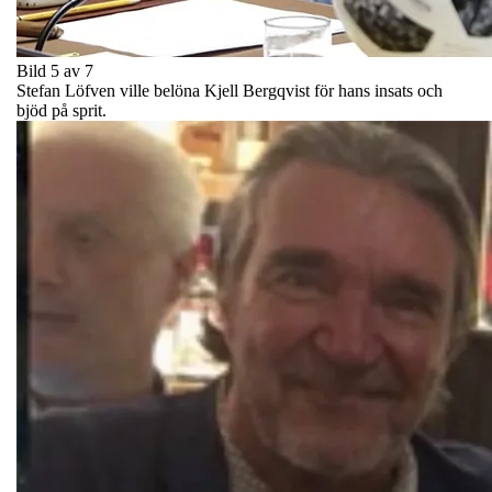
Bild 5 av 7
Stefan Löfven ville belöna Kjell Bergqvist för hans insats och
bjöd på sprit.