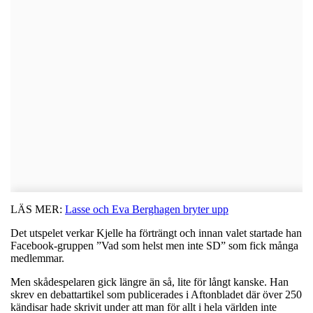
LÄS MER:
Lasse och Eva Berghagen bryter upp
Det utspelet verkar Kjelle ha förträngt och innan valet startade han
Facebook-gruppen ”Vad som helst men inte SD” som fick många
medlemmar.
Men skådespelaren gick längre än så, lite för långt kanske. Han
skrev en debattartikel som publicerades i Aftonbladet där över 250
kändisar hade skrivit under att man för allt i hela världen inte