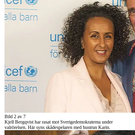
Bild 2 av 7
Kjell Bergqvist har rasat mot Sverigedemokraterna under
valrörelsen. Här syns skådespelaren med hustrun Karin.