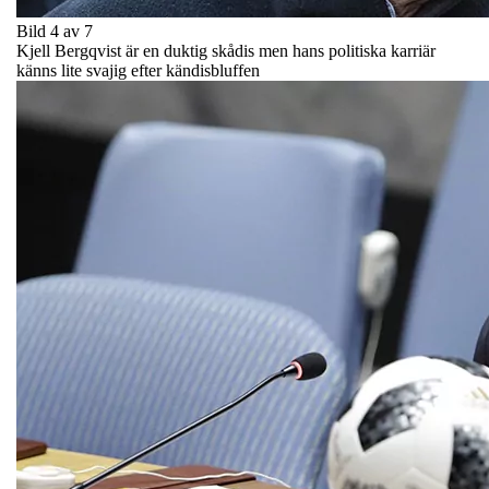
Bild 4 av 7
Kjell Bergqvist är en duktig skådis men hans politiska karriär
känns lite svajig efter kändisbluffen