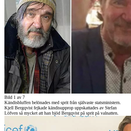
Bild 1 av 7
Kändisbluffen belönades med sprit från självaste statsministern.
Kjell Bergqvist fejkade kändisupprop uppskattades av Stefan
Löfven så mycket att han bjöd Bergqvist på sprit på valnatten.