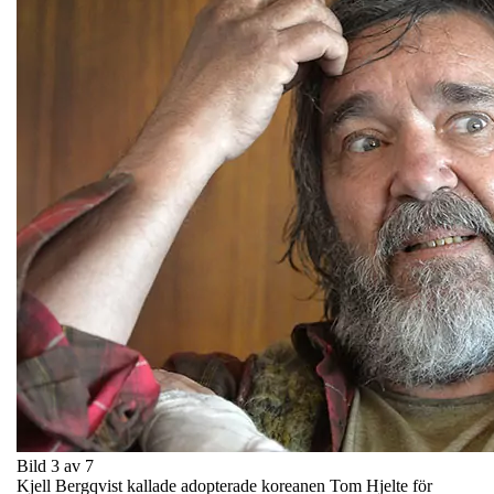
Bild 3 av 7
Kjell Bergqvist kallade adopterade koreanen Tom Hjelte för