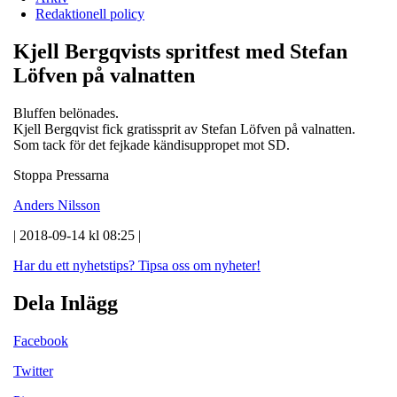
Redaktionell policy
Kjell Bergqvists spritfest med Stefan
Löfven på valnatten
Bluffen belönades.
Kjell Bergqvist fick gratissprit av Stefan Löfven på valnatten.
Som tack för det fejkade kändisuppropet mot SD.
Stoppa Pressarna
Anders Nilsson
| 2018-09-14 kl 08:25 |
Har du ett nyhetstips?
Tipsa oss om nyheter!
Dela Inlägg
Facebook
Twitter