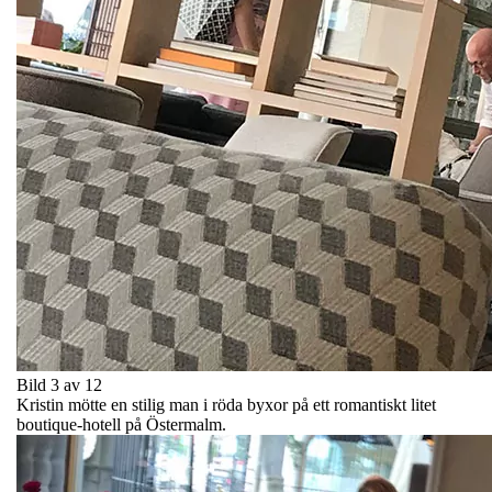
Bild 3 av 12
Kristin mötte en stilig man i röda byxor på ett romantiskt litet
boutique-hotell på Östermalm.