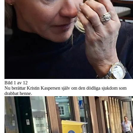
Bild 1 av 12
Nu berättar Kristin Kaspersen själv om den dödliga sjukdom som
drabbat henne.