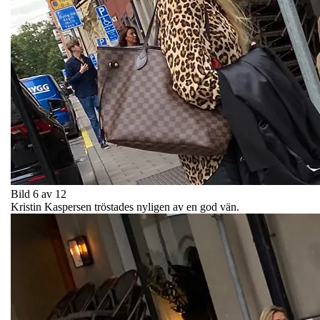
Bild 6 av 12
Kristin Kaspersen tröstades nyligen av en god vän.