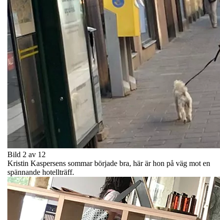
Bild 2 av 12
Kristin Kaspersens sommar började bra, här är hon på väg mot en
spännande hotellträff.