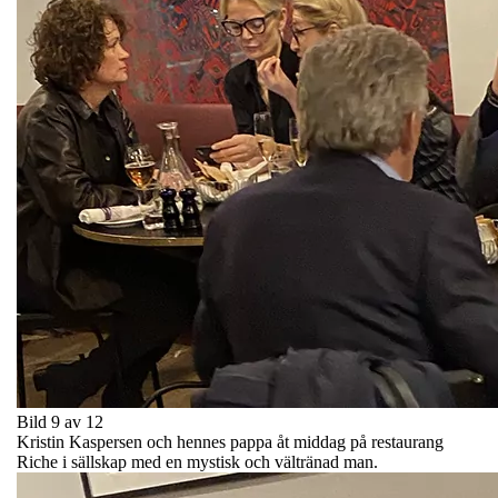
Bild 9 av 12
Kristin Kaspersen och hennes pappa åt middag på restaurang
Riche i sällskap med en mystisk och vältränad man.