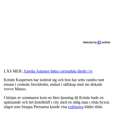
LÄS MER:
Amelia Adamos bittra coronahån direkt i tv
Kristin Kaspersen har isolerat sig och hon har setts vandra runt
ensam i centrala Stockholm, endast i sällskap med sin älskade
vovve Minoo.
I början av sommaren kom en liten ljusning då Kristin hade en
spännande och het hotellträff i city med en stilig man i röda byxor,
något som Stoppa Pressarna kunde visa
exklusiva
bilder ifrån.