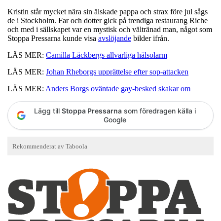
Kristin står mycket nära sin älskade pappa och strax före jul sågs
de i Stockholm. Far och dotter gick på trendiga restaurang Riche
och med i sällskapet var en mystisk och vältränad man, något som
Stoppa Pressarna kunde visa
avslöjande
bilder ifrån.
LÄS MER:
Camilla Läckbergs allvarliga hälsolarm
LÄS MER:
Johan Rheborgs upprättelse efter sop-attacken
LÄS MER:
Anders Borgs oväntade gay-besked skakar om
Lägg till
Stoppa Pressarna
som föredragen källa i
Google