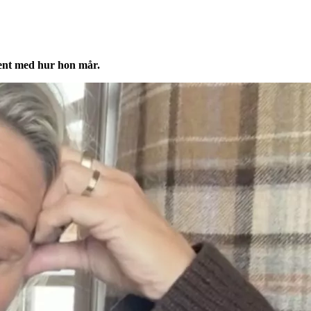
rent med hur hon mår.