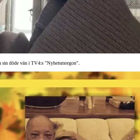
 om sin döde vän i TV4:s "Nyhetsmorgon".