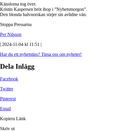
Känslorna tog över.
Kristin Kaspersen bröt ihop i ”Nyhetsmorgon”.
Den blonda halvnorskan sörjer sin avlidne vän.
Stoppa Pressarna
Per Nilsson
| 2024-11-04 kl 11:51 |
Har du ett nyhetstips?
Tipsa oss om nyheter!
Dela Inlägg
Facebook
Twitter
Pinterest
Email
Kopiera Länk
Skriv ut