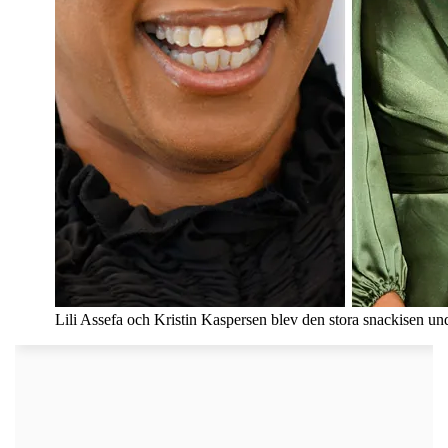
Lili Assefa och Kristin Kaspersen blev den stora snackisen un