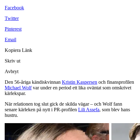
Facebook
Twitter
Pinterest
Email
Kopiera Länk
Skriv ut
Avbryt
Den 56-åriga kändiskvinnan
Kristin Kaspersen
och finansprofilen
Michael Wolf
var under en period ett lika oväntat som omskrivet
kärlekspar.
När relationen tog slut gick de skilda vägar – och Wolf fann
senare kärleken på nytt i PR-profilen
Lili Assefa
, som blev hans
hustru.