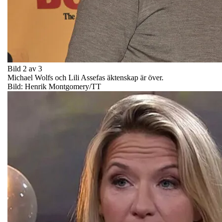
Bild 2 av 3
Michael Wolfs och Lili Assefas äktenskap är över.
Bild: Henrik Montgomery/TT