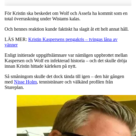
För Kristin ska beskedet om Wolf och Assefa ha kommit som en
total överraskning under Wistams kalas.
Och hennes reaktion kunde faktiskt ha slagit åt ett helt annat håll.
LÄS MER:
Kristin Kaspersens pengakris – tvingas låna av
vänner
Enligt initierade uppgiftslämnare var nämligen uppbrottet mellan
Kaspersen och Wolf en infekterad historia – och det skulle dröja
innan Kristin hittade kärleken på nytt.
Så småningom skulle det dock tända till igen – den här gången
med
Nisse Holm
, tennistränare och välkänd profilen från
Stureplan.