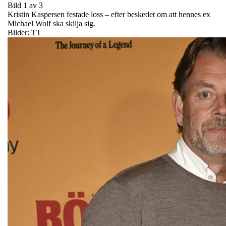
Bild 1 av 3
Kristin Kaspersen festade loss – efter beskedet om att hennes ex
Michael Wolf ska skilja sig.
Bilder: TT