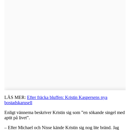
LÄS MER:
Efter fräcka bluffen: Kristin Kaspersens nya
bostadskarusell
Enligt vännerna beskriver Kristin sig som ”en sökande singel med
aptit på livet”.
– Efter Michael och Nisse kände Kristin sig nog lite bränd. Jag