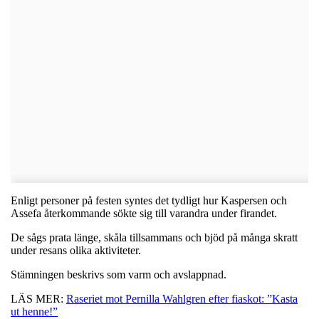
Enligt personer på festen syntes det tydligt hur Kaspersen och
Assefa återkommande sökte sig till varandra under firandet.
De sågs prata länge, skåla tillsammans och bjöd på många skratt
under resans olika aktiviteter.
Stämningen beskrivs som varm och avslappnad.
LÄS MER:
Raseriet mot Pernilla Wahlgren efter fiaskot: ”Kasta
ut henne!”