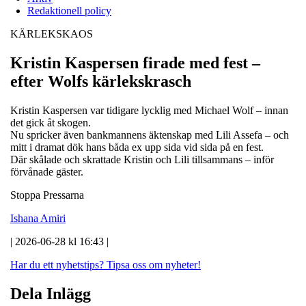
Redaktionell policy
KÄRLEKSKAOS
Kristin Kaspersen firade med fest –
efter Wolfs kärlekskrasch
Kristin Kaspersen var tidigare lycklig med Michael Wolf – innan
det gick åt skogen.
Nu spricker även bankmannens äktenskap med Lili Assefa – och
mitt i dramat dök hans båda ex upp sida vid sida på en fest.
Där skålade och skrattade Kristin och Lili tillsammans – inför
förvånade gäster.
Stoppa Pressarna
Ishana Amiri
| 2026-06-28 kl 16:43 |
Har du ett nyhetstips?
Tipsa oss om nyheter!
Dela Inlägg