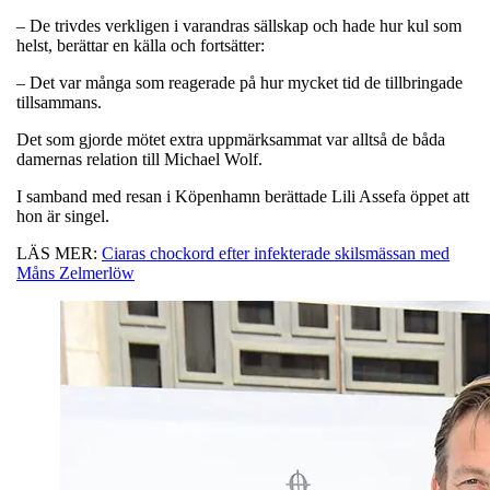
– De trivdes verkligen i varandras sällskap och hade hur kul som
helst, berättar en källa och fortsätter:
– Det var många som reagerade på hur mycket tid de tillbringade
tillsammans.
Det som gjorde mötet extra uppmärksammat var alltså de båda
damernas relation till Michael Wolf.
I samband med resan i Köpenhamn berättade Lili Assefa öppet att
hon är singel.
LÄS MER:
Ciaras chockord efter infekterade skilsmässan med
Måns Zelmerlöw