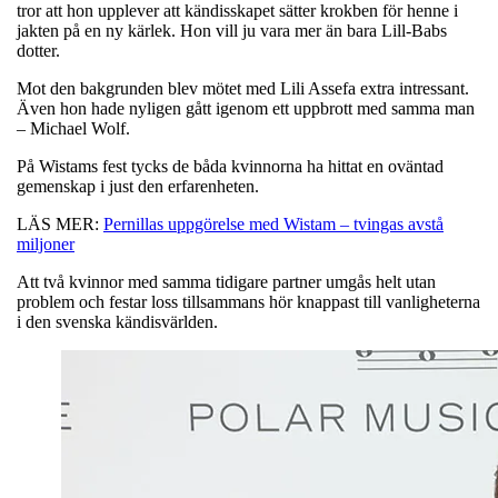
tror att hon upplever att kändisskapet sätter krokben för henne i
jakten på en ny kärlek. Hon vill ju vara mer än bara Lill-Babs
dotter.
Mot den bakgrunden blev mötet med Lili Assefa extra intressant.
Även hon hade nyligen gått igenom ett uppbrott med samma man
– Michael Wolf.
På Wistams fest tycks de båda kvinnorna ha hittat en oväntad
gemenskap i just den erfarenheten.
LÄS MER:
Pernillas uppgörelse med Wistam – tvingas avstå
miljoner
Att två kvinnor med samma tidigare partner umgås helt utan
problem och festar loss tillsammans hör knappast till vanligheterna
i den svenska kändisvärlden.