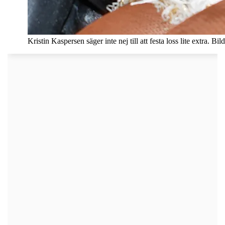
Kristin Kaspersen säger inte nej till att festa loss lite extra. B