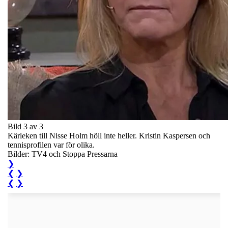
Bild 3 av 3
Kärleken till Nisse Holm höll inte heller. Kristin Kaspersen och
tennisprofilen var för olika.
Bilder: TV4 och Stoppa Pressarna
❯
❮
❯
❮
❯