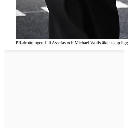
PR-drottningen Lili Assefas och Michael Wolfs äktenskap ligger