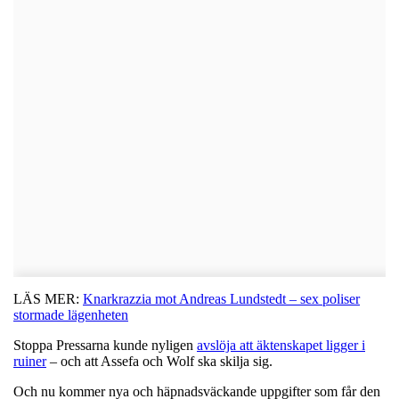
LÄS MER:
Knarkrazzia mot Andreas Lundstedt – sex poliser
stormade lägenheten
Stoppa Pressarna kunde nyligen
avslöja att äktenskapet ligger i
ruiner
– och att Assefa och Wolf ska skilja sig.
Och nu kommer nya och häpnadsväckande uppgifter som får den