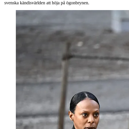
svenska kändisvärlden att höja på ögonbrynen.