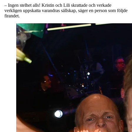
– Ingen stelhet alls! Kristin och Lili skrattade och verkade
verkligen uppskatta varandras sällskap, säger en person som följde
firandet.