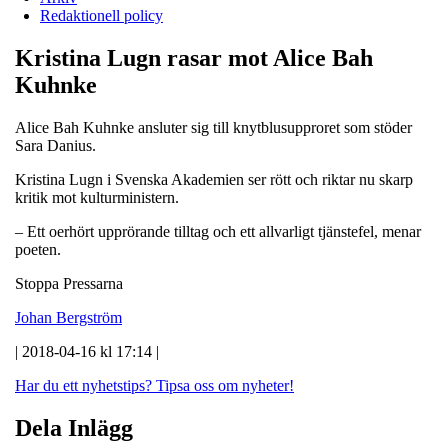
Redaktionell policy
Kristina Lugn rasar mot Alice Bah
Kuhnke
Alice Bah Kuhnke ansluter sig till knytblusupproret som stöder
Sara Danius.
Kristina Lugn i Svenska Akademien ser rött och riktar nu skarp
kritik mot kulturministern.
– Ett oerhört upprörande tilltag och ett allvarligt tjänstefel, menar
poeten.
Stoppa Pressarna
Johan Bergström
| 2018-04-16 kl 17:14 |
Har du ett nyhetstips?
Tipsa oss om nyheter!
Dela Inlägg