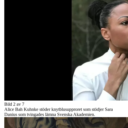
Bild 2 av 7
Alice Bah Kuhnke stöder knytblusupproret som stödjer Sara
Danius som tvingades lämna Svenska Akademien.