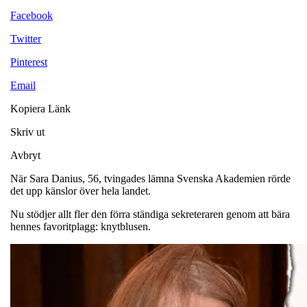
Facebook
Twitter
Pinterest
Email
Kopiera Länk
Skriv ut
Avbryt
När Sara Danius, 56, tvingades lämna Svenska Akademien rörde
det upp känslor över hela landet.
Nu stödjer allt fler den förra ständiga sekreteraren genom att bära
hennes favoritplagg: knytblusen.