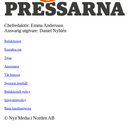
Chefredaktör: Emma Andersson
Ansvarig utgivare: Daniel Nyhlén
Redaktionen
Kontakta oss
Tipsa
Annonsera
Vår historia
Sponsrat innehåll
Redaktionell policy
Integritetspolicy
Bästa kändissajterna
© Nya Media i Norden AB