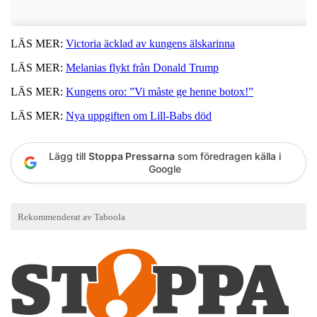
LÄS MER:
Victoria äcklad av kungens älskarinna
LÄS MER:
Melanias flykt från Donald Trump
LÄS MER:
Kungens oro: ”Vi måste ge henne botox!”
LÄS MER:
Nya uppgiften om Lill-Babs död
Lägg till
Stoppa Pressarna
som föredragen källa i
Google