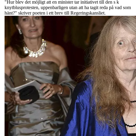
"Hur blev det möjligt att en minister tar initiativet till den s k
knytblusprotesten, uppenbarligen utan att ha tagit reda på vad som
hänt?" skriver poeten i ett brev till Regeringskansliet.