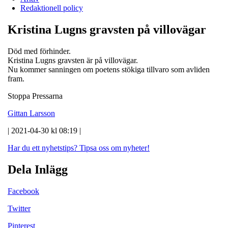
Redaktionell policy
Kristina Lugns gravsten på villovägar
Död med förhinder.
Kristina Lugns gravsten är på villovägar.
Nu kommer sanningen om poetens stökiga tillvaro som avliden
fram.
Stoppa Pressarna
Gittan Larsson
| 2021-04-30 kl 08:19 |
Har du ett nyhetstips?
Tipsa oss om nyheter!
Dela Inlägg
Facebook
Twitter
Pinterest