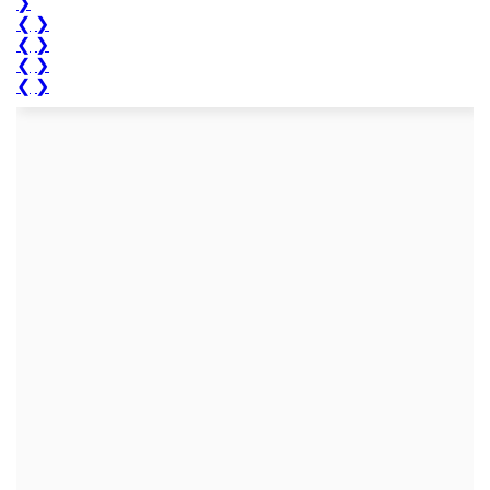
❯
❮
❯
❮
❯
❮
❯
❮
❯