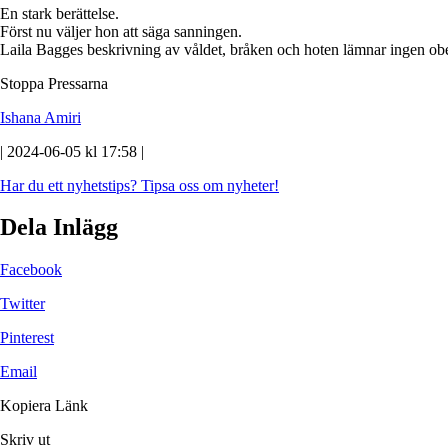
En stark berättelse.
Först nu väljer hon att säga sanningen.
Laila Bagges beskrivning av våldet, bråken och hoten lämnar ingen ob
Stoppa Pressarna
Ishana Amiri
| 2024-06-05 kl 17:58 |
Har du ett nyhetstips?
Tipsa oss om nyheter!
Dela Inlägg
Facebook
Twitter
Pinterest
Email
Kopiera Länk
Skriv ut