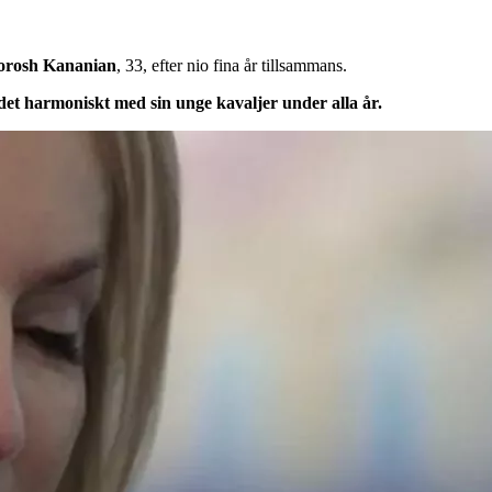
orosh
Kananian
, 33, efter nio fina år tillsammans.
 det harmoniskt med sin unge kavaljer under alla år.