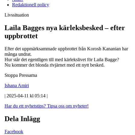
Redaktionell policy
Livssituation
Laila Bagges nya kärleksbesked – efter
uppbrottet
Efter det uppmärksammade uppbrottet från Korosh Kananian har
många undrat.
Hur står det egentligen till med kärlekslivet för Laila Bagge?
Nu kommer det blonda rivjärnet med ett nytt besked.
Stoppa Pressarna
Ishana Amiri
| 2025-04-11 kl 05:14 |
Har du ett nyhetstips?
Tipsa oss om nyheter!
Dela Inlägg
Facebook