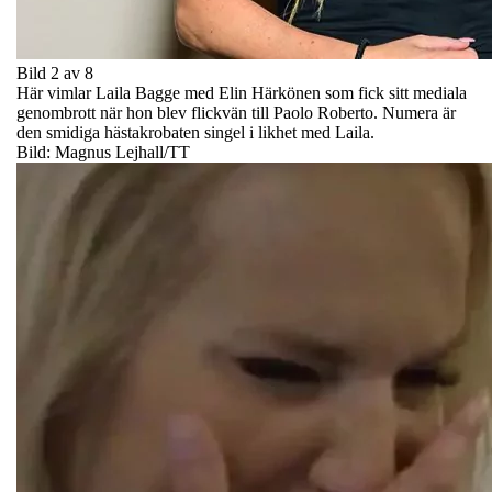
Bild 2 av 8
Här vimlar Laila Bagge med Elin Härkönen som fick sitt mediala
genombrott när hon blev flickvän till Paolo Roberto. Numera är
den smidiga hästakrobaten singel i likhet med Laila.
Bild: Magnus Lejhall/TT