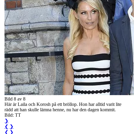
Bild 8 av 8
Här är Laila och Korosh på ett bröllop. Hon har alltid varit lite
rädd att han skulle lämna henne, nu har den dagen kommit.
Bild: TT
❯
❮
❯
❮
❯