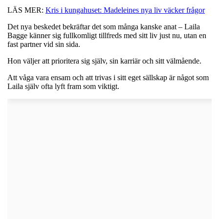
LÄS MER:
Kris i kungahuset: Madeleines nya liv väcker frågor
Det nya beskedet bekräftar det som många kanske anat – Laila
Bagge känner sig fullkomligt tillfreds med sitt liv just nu, utan en
fast partner vid sin sida.
Hon väljer att prioritera sig själv, sin karriär och sitt välmående.
Att våga vara ensam och att trivas i sitt eget sällskap är något som
Laila själv ofta lyft fram som viktigt.