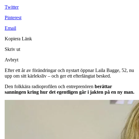
Twitter
Pinterest
Email
Kopiera Länk
Skriv ut
Avbryt
Efter ett år av förändringar och nystart öppnar Laila Bagge, 52, nu
upp om sitt kärleksliv – och ger ett efterlängtat besked.
Den folkkära radioprofilen och entreprenören
berättar
sanningen kring hur det egentligen går i jakten på en ny man.