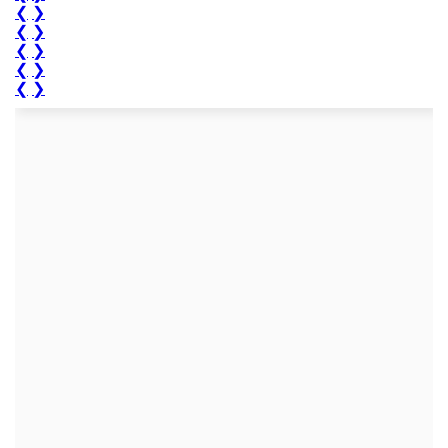
❮
❯
❮
❯
❮
❯
❮
❯
❮
❯