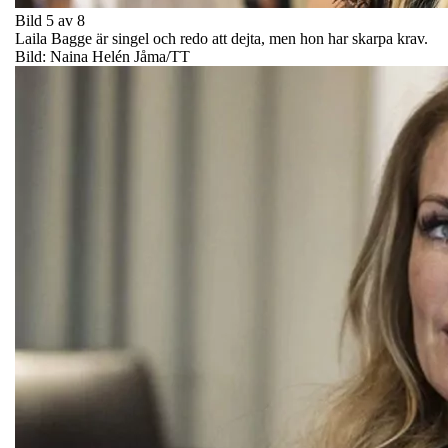
Bild 5 av 8
Laila Bagge är singel och redo att dejta, men hon har skarpa krav.
Bild: Naina Helén Jåma/TT