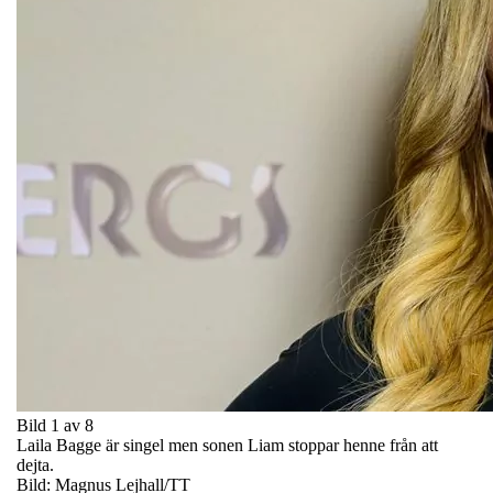
Bild 1 av 8
Laila Bagge är singel men sonen Liam stoppar henne från att
dejta.
Bild: Magnus Lejhall/TT