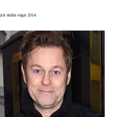
gick skilda vägar 2014.