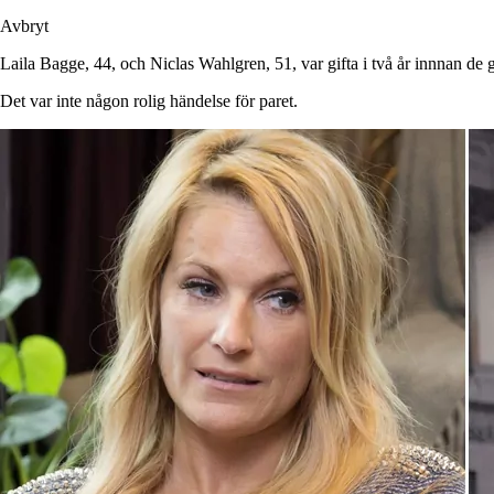
Avbryt
Laila Bagge, 44, och Niclas Wahlgren, 51, var gifta i två år innnan de 
Det var inte någon rolig händelse för paret.