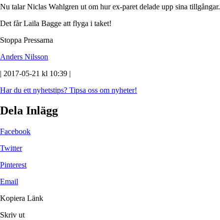
Nu talar Niclas Wahlgren ut om hur ex-paret delade upp sina tillgångar
Det får Laila Bagge att flyga i taket!
Stoppa Pressarna
Anders Nilsson
| 2017-05-21 kl 10:39 |
Har du ett nyhetstips?
Tipsa oss om nyheter!
Dela Inlägg
Facebook
Twitter
Pinterest
Email
Kopiera Länk
Skriv ut