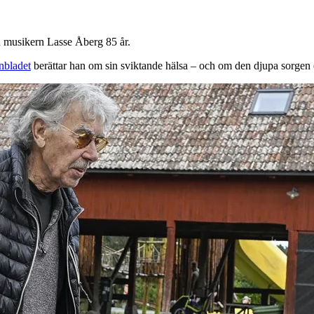
h musikern Lasse Åberg 85 år.
nbladet
berättar han om sin sviktande hälsa – och om den djupa sorgen 