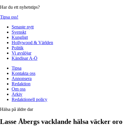
Har du ett nyhetstips?
Tipsa oss!
Senaste nytt
Svenskt
Kungligt
Hollywood & Världen
Politik
Vi avslöjar
Kändisar A-Ö
Tipsa
Kontakta oss
Annonsera
Redaktion
Om oss
Arkiv
Redaktionell policy
Hälsa på äldre dar
Lasse Åbergs vacklande hälsa väcker oro