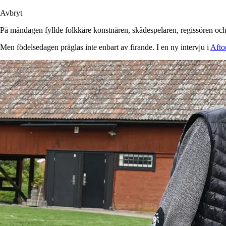
Avbryt
På måndagen fyllde folkkäre konstnären, skådespelaren, regissören oc
Men födelsedagen präglas inte enbart av firande. I en ny intervju i
Afto