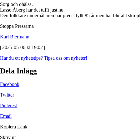
Sorg och ohälsa.
Lasse Åberg har det tufft just nu.
Den folkkäre underhållaren har precis fyllt 85 år men har blir allt skröp
Stoppa Pressarna
Karl Biermann
| 2025-05-06 kl 19:02 |
Har du ett nyhetstips?
Tipsa oss om nyheter!
Dela Inlägg
Facebook
Twitter
Pinterest
Email
Kopiera Länk
Skriv ut