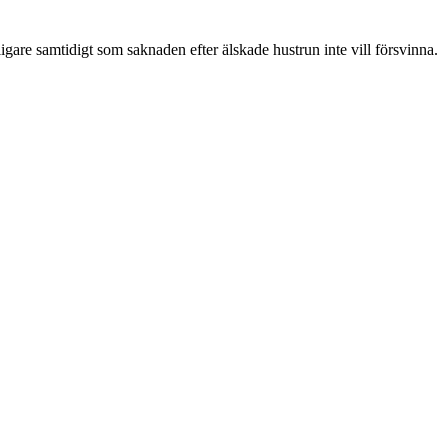
ligare samtidigt som saknaden efter älskade hustrun inte vill försvinna.