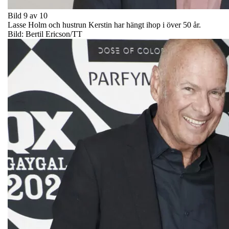
Bild 9 av 10
Lasse Holm och hustrun Kerstin har hängt ihop i över 50 år.
Bild: Bertil Ericson/TT