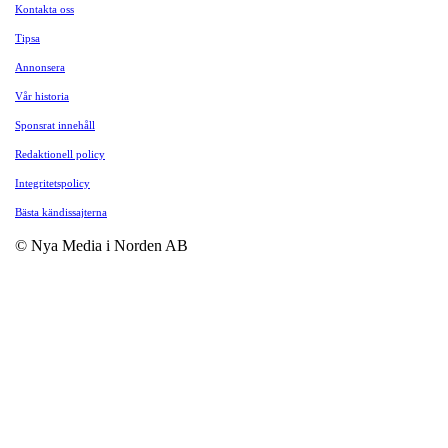
Kontakta oss
Tipsa
Annonsera
Vår historia
Sponsrat innehåll
Redaktionell policy
Integritetspolicy
Bästa kändissajterna
© Nya Media i Norden AB