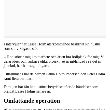
I intervjuer har Lasse Holm återkommande beskrivit sin hustru
som sitt viktigaste stöd.
– Hon stöttar mig i mitt arbete och är ett bra bollplank för mig. Vi
delar idéer och tankar i olika projekt jag är inblandad i så det är
jättekul, har han sagt tidigare.
Tillsammans har de barnen Paula Holm Pedersen och Peter Holm
samt flera barnbarn.
Familjen har fått ännu större betydelse efter de händelser som
präglat Lasse Holms senare år.
Omfattande operation