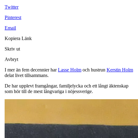
Twitter
Pinterest
Email
Kopiera Länk
Skriv ut
Avbryt
I mer än fem decennier har
Lasse Holm
och hustrun
Kerstin Holm
delat livet tillsammans.
De har upplevt framgångar, familjelycka och ett långt äktenskap
som hör till de mest långvariga i nöjessverige.