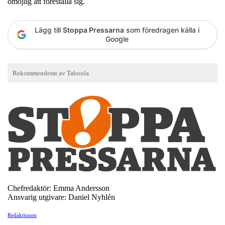
omöjlig att föreställa sig.
Lägg till
Stoppa Pressarna
som föredragen källa i
Google
Chefredaktör: Emma Andersson
Ansvarig utgivare: Daniel Nyhlén
Redaktionen