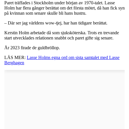
Paret träffades i Stockholm under början av 1970-talet. Lasse
Holm har flera gånger berättat om det första mötet, då han fick syn
på kvinnan som senare skulle bli hans hustru.
– Där ser jag världens wow-tjej, har han tidigare berättat.
Kerstin Holm arbetade då som sjuksköterska. Trots en trevande
start utvecklades relationen snabbt och paret gifte sig senare.
År 2023 firade de guldbröllop.
LÄS MER:
Lasse Holms egna ord om sista samtalet med Lasse
Berghagen