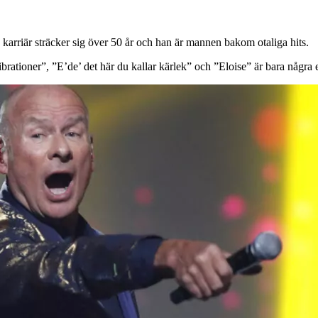
 karriär sträcker sig över 50 år och han är mannen bakom otaliga hits.
vibrationer”, ”E’de’ det här du kallar kärlek” och ”Eloise” är bara någr