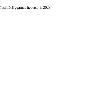
usikförläggarnas hederspris 2023.