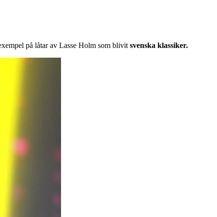
a exempel på låtar av Lasse Holm som blivit
svenska klassiker.