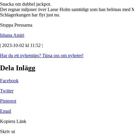
Snacka om dubbel jackpot.
Det regnar miljoner över Lasse Holm samtidigt som han belönas med M
Schlagerkungen har flyt just nu.
Stoppa Pressarna
Ishana Amiri
| 2023-10-02 kl 11:52 |
Har du ett nyhetstips?
Tipsa oss om nyheter!
Dela Inlägg
Facebook
Twitter
Pinterest
Email
Kopiera Länk
Skriv ut