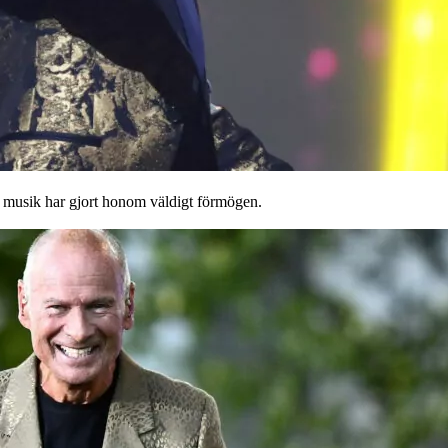
s musik har gjort honom väldigt förmögen.