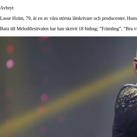
Avbryt
Lasse Holm, 79, är en av våra största låtskrivare och producenter. Hans
Bara till Melodifestivalen har han skrivit 18 bidrag; ”Främling”, ”Bra 