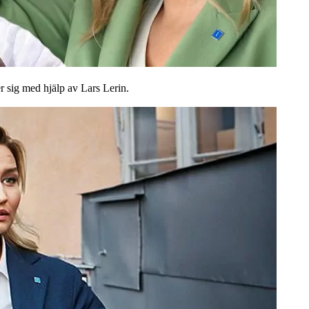
r sig med hjälp av Lars Lerin.