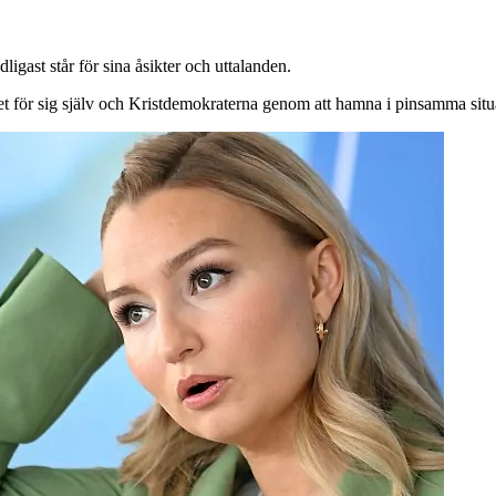
ligast står för sina åsikter och uttalanden.
 det för sig själv och Kristdemokraterna genom att hamna i pinsamma situ