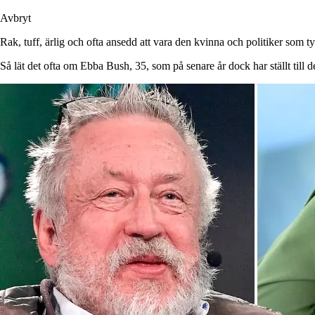
Avbryt
Rak, tuff, ärlig och ofta ansedd att vara den kvinna och politiker som tyd
Så lät det ofta om Ebba Bush, 35, som på senare år dock har ställt till