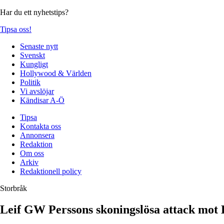
Har du ett nyhetstips?
Tipsa oss!
Senaste nytt
Svenskt
Kungligt
Hollywood & Världen
Politik
Vi avslöjar
Kändisar A-Ö
Tipsa
Kontakta oss
Annonsera
Redaktion
Om oss
Arkiv
Redaktionell policy
Storbråk
Leif GW Perssons skoningslösa attack mot