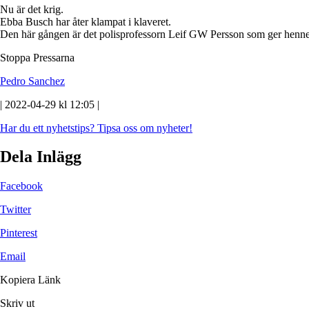
Nu är det krig.
Ebba Busch har åter klampat i klaveret.
Den här gången är det polisprofessorn Leif GW Persson som ger henn
Stoppa Pressarna
Pedro Sanchez
| 2022-04-29 kl 12:05 |
Har du ett nyhetstips?
Tipsa oss om nyheter!
Dela Inlägg
Facebook
Twitter
Pinterest
Email
Kopiera Länk
Skriv ut