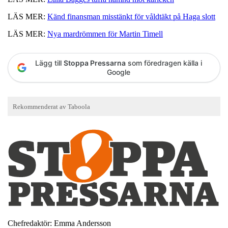
LÄS MER:
Känd finansman misstänkt för våldtäkt på Haga slott
LÄS MER:
Nya mardrömmen för Martin Timell
Lägg till
Stoppa Pressarna
som föredragen källa i
Google
Chefredaktör: Emma Andersson