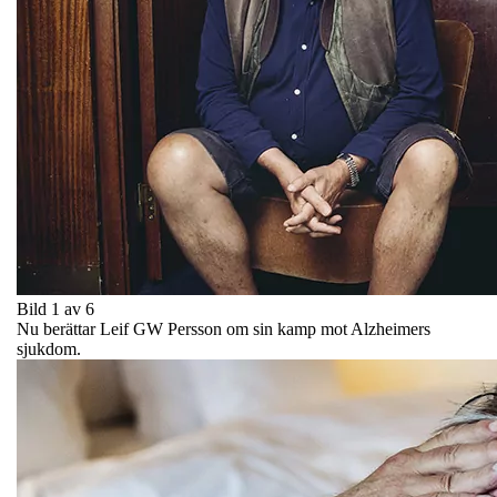
Bild 1 av 6
Nu berättar Leif GW Persson om sin kamp mot Alzheimers
sjukdom.