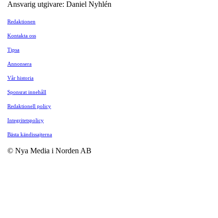
Ansvarig utgivare: Daniel Nyhlén
Redaktionen
Kontakta oss
Tipsa
Annonsera
Vår historia
Sponsrat innehåll
Redaktionell policy
Integritetspolicy
Bästa kändissajterna
© Nya Media i Norden AB