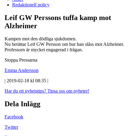
Redaktionell policy
Leif GW Perssons tuffa kamp mot
Alzheimer
Kampen mot den dödliga sjukdomen.
Nu berättar Leif GW Persson om hur han slåss mot Alzheimer.
Professorn är mycket engagerad i frågan.
Stoppa Pressarna
Emma Andersson
| 2019-02-18 kl 08:35 |
Har du ett nyhetstips?
Tipsa oss om nyheter!
Dela Inlägg
Facebook
Twitter