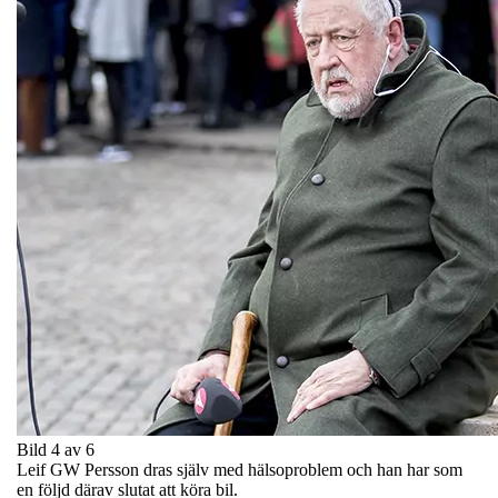
Bild 4 av 6
Leif GW Persson dras själv med hälsoproblem och han har som
en följd därav slutat att köra bil.