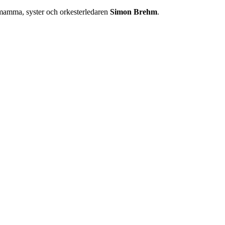
mamma, syster och orkesterledaren
Simon Brehm
.