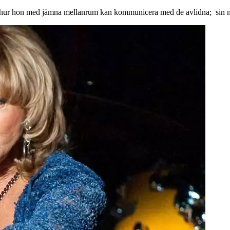
m hur hon med jämna mellanrum kan kommunicera med de avlidna; sin 