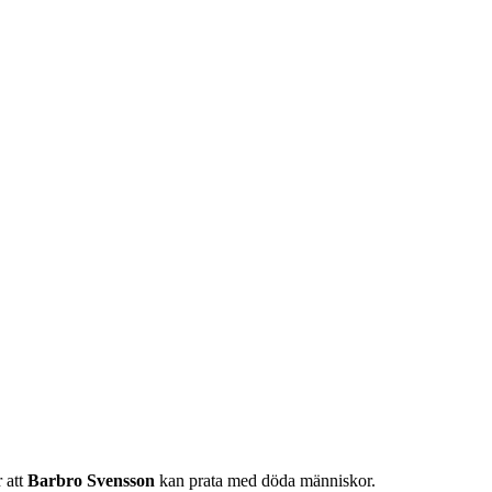
r att
Barbro Svensson
kan prata med döda människor.