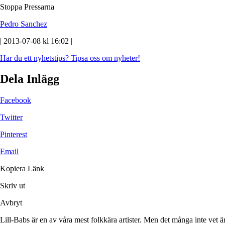
Stoppa Pressarna
Pedro Sanchez
| 2013-07-08 kl 16:02 |
Har du ett nyhetstips?
Tipsa oss om nyheter!
Dela Inlägg
Facebook
Twitter
Pinterest
Email
Kopiera Länk
Skriv ut
Avbryt
Lill-Babs är en av våra mest folkkära artister. Men det många inte vet ä