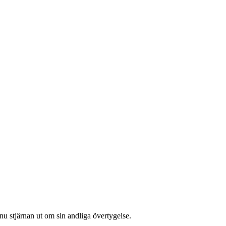
 nu stjärnan ut om sin andliga övertygelse.