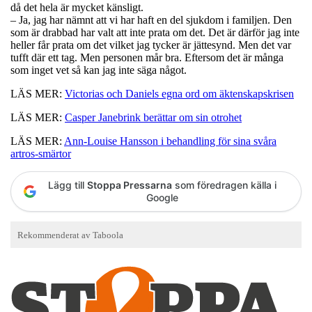
då det hela är mycket känsligt.
– Ja, jag har nämnt att vi har haft en del sjukdom i familjen. Den
som är drabbad har valt att inte prata om det. Det är därför jag inte
heller får prata om det vilket jag tycker är jättesynd. Men det var
tufft där ett tag. Men personen mår bra. Eftersom det är många
som inget vet så kan jag inte säga något.
LÄS MER:
Victorias och Daniels egna ord om äktenskapskrisen
LÄS MER:
Casper Janebrink berättar om sin otrohet
LÄS MER:
Ann-Louise Hansson i behandling för sina svåra
artros-smärtor
Lägg till
Stoppa Pressarna
som föredragen källa i
Google