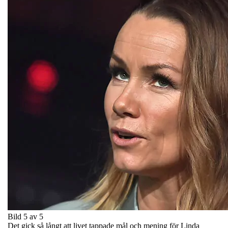
Bild 5 av 5
Det gick så långt att livet tappade mål och mening för Linda