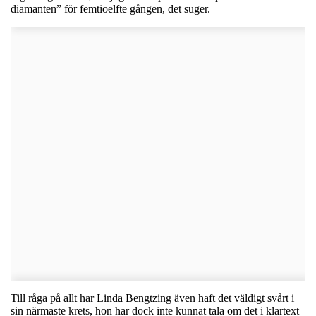
diamanten” för femtioelfte gången, det suger.
Till råga på allt har Linda Bengtzing även haft det väldigt svårt i
sin närmaste krets, hon har dock inte kunnat tala om det i klartext