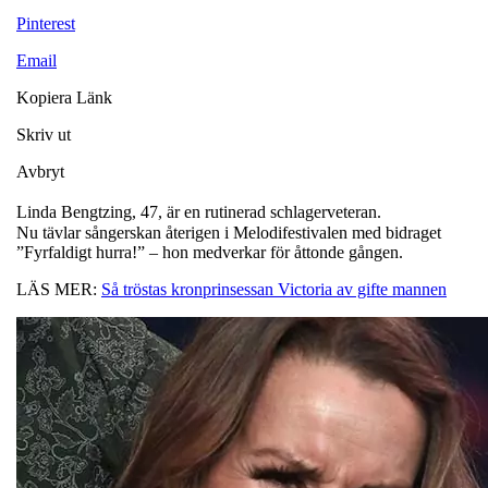
Pinterest
Email
Kopiera Länk
Skriv ut
Avbryt
Linda Bengtzing, 47, är en rutinerad schlagerveteran.
Nu tävlar sångerskan återigen i Melodifestivalen med bidraget
”Fyrfaldigt hurra!” – hon medverkar för åttonde gången.
LÄS MER:
Så tröstas kronprinsessan Victoria av gifte mannen