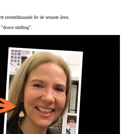
tt eremitliknande liv de senaste åren.
 ”down shifting”.