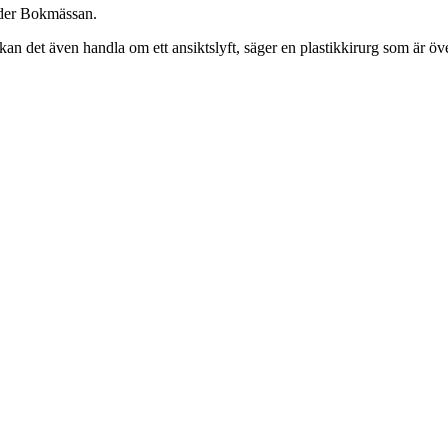
under Bokmässan.
r kan det även handla om ett ansiktslyft, säger en plastikkirurg som är 