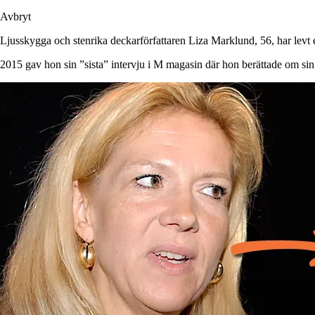
Avbryt
Ljusskygga och stenrika deckarförfattaren Liza Marklund, 56, har levt e
2015 gav hon sin ”sista” intervju i M magasin där hon berättade om sin