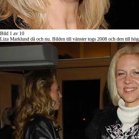
Bild 1 av 10
Liza Marklund då och nu. Bilden till vänster togs 2008 och den till höger