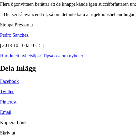
Flera ögonvittnen berättar att de knappt kände igen succéförfattaren 
– Det ser så avancerat ut, så om det inte bara är injektionsbehandlinga
Stoppa Pressarna
Pedro Sanchez
| 2018-10-10 kl 10:15 |
Har du ett nyhetstips?
Tipsa oss om nyheter!
Dela Inlägg
Facebook
Twitter
Pinterest
Email
Kopiera Länk
Skriv ut