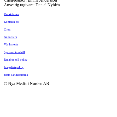
Chefredaktör: Emma Andersson
Ansvarig utgivare: Daniel Nyhlén
Redaktionen
Kontakta oss
Tipsa
Annonsera
Vår historia
Sponsrat innehåll
Redaktionell policy
Integritetspolicy
Bästa kändissajterna
© Nya Media i Norden AB