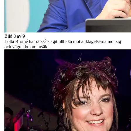
Bild 8 av 9
Lotta Bromé har också slagit tillbaka mot anklagelserna mot sig
och vägrat be om ursäkt.