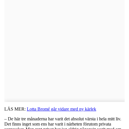
LÄS MER:
Lotta Bromé går vidare med ny kärlek
– De här tre månaderna har varit det absolut värsta i hela mitt liv.
Det finns inget som ens har varit i närheten förutom privata