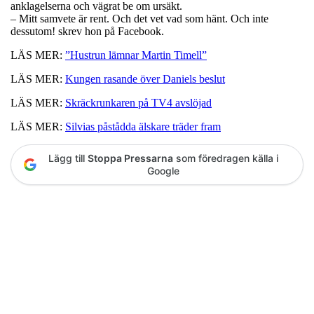
anklagelserna och vägrat be om ursäkt.
– Mitt samvete är rent. Och det vet vad som hänt. Och inte
dessutom! skrev hon på Facebook.
LÄS MER:
”Hustrun lämnar Martin Timell”
LÄS MER:
Kungen rasande över Daniels beslut
LÄS MER:
Skräckrunkaren på TV4 avslöjad
LÄS MER:
Silvias påstådda älskare träder fram
Lägg till
Stoppa Pressarna
som föredragen källa i
Google