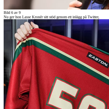
Bild 6 av 9
Nu ger hon Lasse Kronér sitt stöd genom ett inlägg på Twitter,