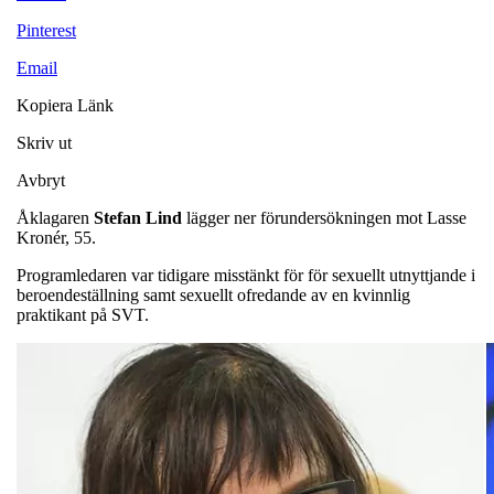
Pinterest
Email
Kopiera Länk
Skriv ut
Avbryt
Åklagaren
Stefan Lind
lägger ner förundersökningen mot Lasse
Kronér, 55.
Programledaren var tidigare misstänkt för för sexuellt utnyttjande i
beroendeställning samt sexuellt ofredande av en kvinnlig
praktikant på SVT.