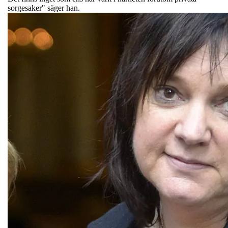
sorgesaker" säger han.