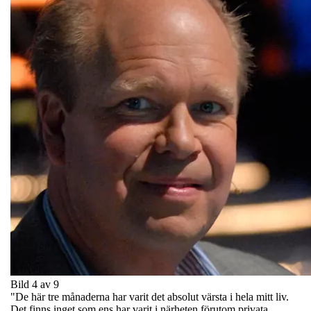
Bild 4 av 9
"De här tre månaderna har varit det absolut värsta i hela mitt liv.
Det finns inget som ens har varit i närheten förutom privata