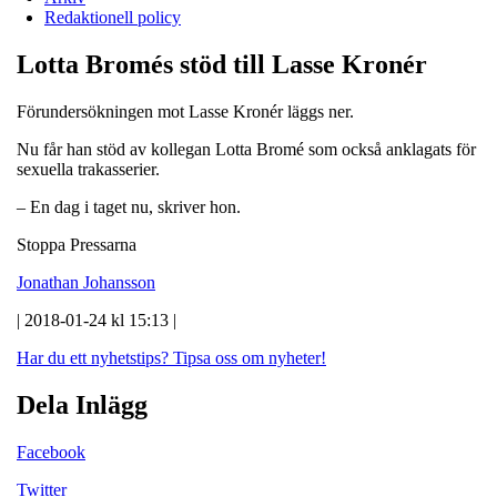
Redaktionell policy
Lotta Bromés stöd till Lasse Kronér
Förundersökningen mot Lasse Kronér läggs ner.
Nu får han stöd av kollegan Lotta Bromé som också anklagats för
sexuella trakasserier.
– En dag i taget nu, skriver hon.
Stoppa Pressarna
Jonathan Johansson
| 2018-01-24 kl 15:13 |
Har du ett nyhetstips?
Tipsa oss om nyheter!
Dela Inlägg
Facebook
Twitter