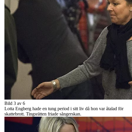
Bild 3 av 6
Lotta Engberg hade en tung period i sitt liv då hon var åtalad för
skattebrott. Tingsrätten friade sångerskan.