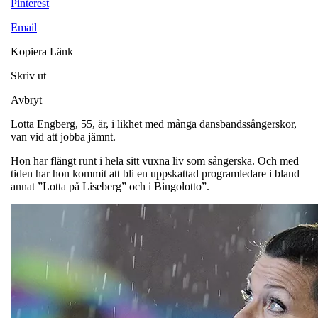
Pinterest
Email
Kopiera Länk
Skriv ut
Avbryt
Lotta Engberg, 55, är, i likhet med många dansbandssångerskor,
van vid att jobba jämnt.
Hon har flängt runt i hela sitt vuxna liv som sångerska. Och med
tiden har hon kommit att bli en uppskattad programledare i bland
annat ”Lotta på Liseberg” och i Bingolotto”.