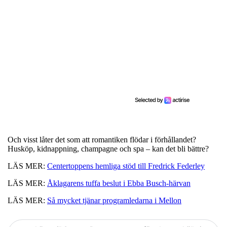
Och visst låter det som att romantiken flödar i förhållandet?
Husköp, kidnappning, champagne och spa – kan det bli bättre?
LÄS MER:
Centertoppens hemliga stöd till Fredrick Federley
LÄS MER:
Åklagarens tuffa beslut i Ebba Busch-härvan
LÄS MER:
Så mycket tjänar programledarna i Mellon