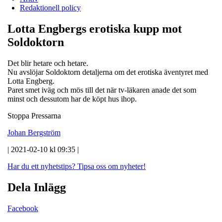
Redaktionell policy
Lotta Engbergs erotiska kupp mot
Soldoktorn
Det blir hetare och hetare.
Nu avslöjar Soldoktorn detaljerna om det erotiska äventyret med
Lotta Engberg.
Paret smet iväg och mös till det när tv-läkaren anade det som
minst och dessutom har de köpt hus ihop.
Stoppa Pressarna
Johan Bergström
| 2021-02-10 kl 09:35 |
Har du ett nyhetstips?
Tipsa oss om nyheter!
Dela Inlägg
Facebook