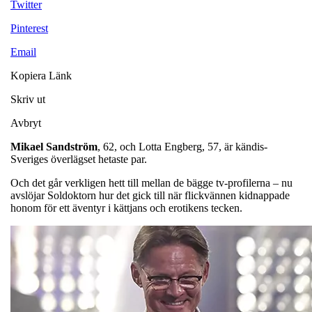
Twitter
Pinterest
Email
Kopiera Länk
Skriv ut
Avbryt
Mikael
Sandström
, 62, och Lotta Engberg, 57, är kändis-
Sveriges överlägset hetaste par.
Och det går verkligen hett till mellan de bägge tv-profilerna – nu
avslöjar Soldoktorn hur det gick till när flickvännen kidnappade
honom för ett äventyr i kättjans och erotikens tecken.