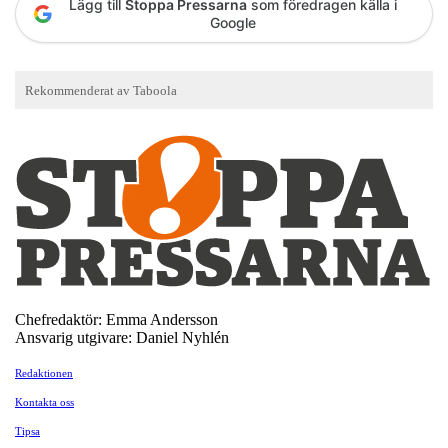
Lägg till
Stoppa Pressarna
som föredragen källa i
Google
Chefredaktör: Emma Andersson
Ansvarig utgivare: Daniel Nyhlén
Redaktionen
Kontakta oss
Tipsa