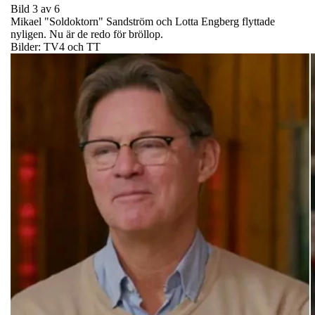
Bild 3 av 6
Mikael "Soldoktorn" Sandström och Lotta Engberg flyttade
nyligen. Nu är de redo för bröllop.
Bilder: TV4 och TT