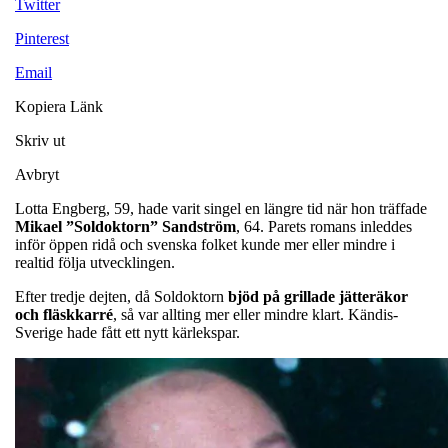
Twitter
Pinterest
Email
Kopiera Länk
Skriv ut
Avbryt
Lotta Engberg, 59, hade varit singel en längre tid när hon träffade
Mikael ”Soldoktorn” Sandström
, 64. Parets romans inleddes
inför öppen ridå och svenska folket kunde mer eller mindre i
realtid följa utvecklingen.
Efter tredje dejten, då Soldoktorn
bjöd på grillade jätteräkor
och fläskkarré
, så var allting mer eller mindre klart. Kändis-
Sverige hade fått ett nytt kärlekspar.