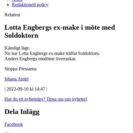
Redaktionell policy
Relation
Lotta Engbergs ex-make i möte med
Soldoktorn
Känsligt läge.
Nu har Lotta Engbergs ex-make träffat Soldoktorn.
Anders Engbergs omdöme överraskar.
Stoppa Pressarna
Ishana Amiri
| 2022-09-10 kl 14:47 |
Har du ett nyhetstips?
Tipsa oss om nyheter!
Dela Inlägg
Facebook