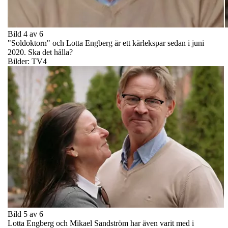
Bild 4 av 6
"Soldoktorn" och Lotta Engberg är ett kärlekspar sedan i juni
2020. Ska det hålla?
Bilder: TV4
Bild 5 av 6
Lotta Engberg och Mikael Sandström har även varit med i