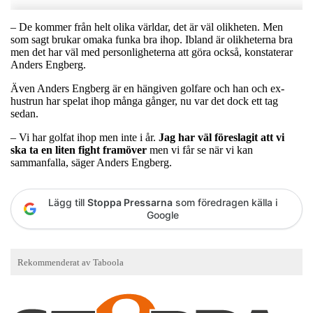
– De kommer från helt olika världar, det är väl olikheten. Men
som sagt brukar omaka funka bra ihop. Ibland är olikheterna bra
men det har väl med personligheterna att göra också, konstaterar
Anders Engberg.
Även Anders Engberg är en hängiven golfare och han och ex-
hustrun har spelat ihop många gånger, nu var det dock ett tag
sedan.
– Vi har golfat ihop men inte i år.
Jag har väl föreslagit att vi
ska ta en liten fight framöver
men vi får se när vi kan
sammanfalla, säger Anders Engberg.
Lägg till
Stoppa Pressarna
som föredragen källa i
Google