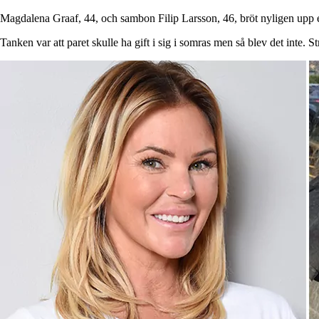
Magdalena Graaf, 44, och sambon Filip Larsson, 46, bröt nyligen upp ef
Tanken var att paret skulle ha gift i sig i somras men så blev det inte.