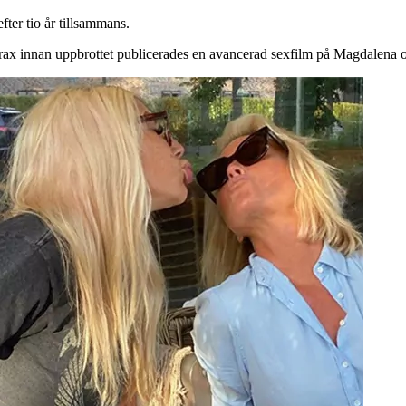
ter tio år tillsammans.
 Strax innan uppbrottet publicerades en avancerad sexfilm på Magdalena o