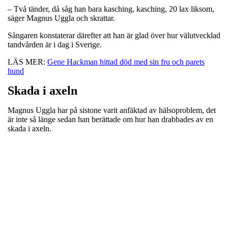
– Två tänder, då såg han bara kasching, kasching, 20 lax liksom,
säger Magnus Uggla och skrattar.
Sångaren konstaterar därefter att han är glad över hur välutvecklad
tandvården är i dag i Sverige.
LÄS MER:
Gene Hackman hittad död med sin fru och parets
hund
Skada i axeln
Magnus Uggla har på sistone varit anfäktad av hälsoproblem, det
är inte så länge sedan han berättade om hur han drabbades av en
skada i axeln.