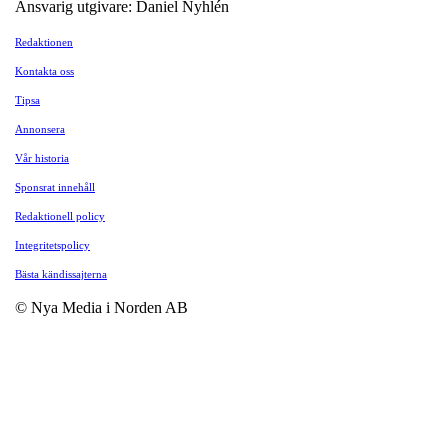
Ansvarig utgivare: Daniel Nyhlén
Redaktionen
Kontakta oss
Tipsa
Annonsera
Vår historia
Sponsrat innehåll
Redaktionell policy
Integritetspolicy
Bästa kändissajterna
© Nya Media i Norden AB