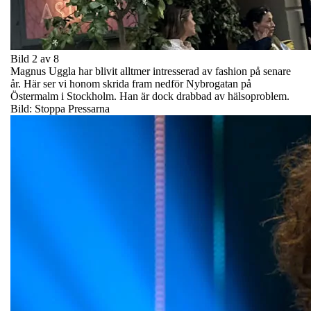
Bild 2 av 8
Magnus Uggla har blivit alltmer intresserad av fashion på senare
år. Här ser vi honom skrida fram nedför Nybrogatan på
Östermalm i Stockholm. Han är dock drabbad av hälsoproblem.
Bild: Stoppa Pressarna