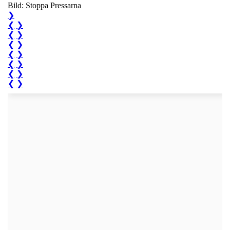
Bild: Stoppa Pressarna
❯
❮
❯
❮
❯
❮
❯
❮
❯
❮
❯
❮
❯
❮
❯