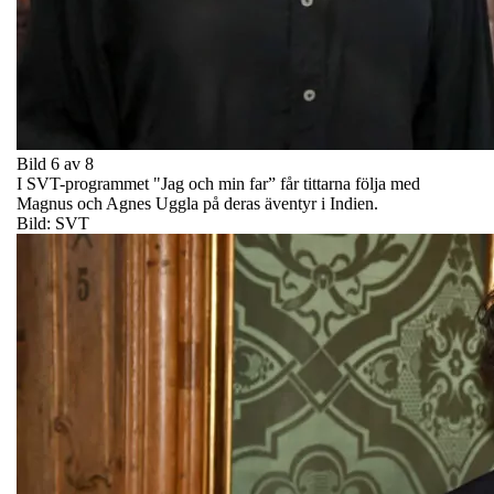
Bild 6 av 8
I SVT-programmet "Jag och min far” får tittarna följa med
Magnus och Agnes Uggla på deras äventyr i Indien.
Bild: SVT