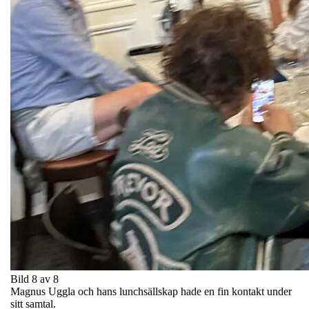
Bild 8 av 8
Magnus Uggla och hans lunchsällskap hade en fin kontakt under
sitt samtal.