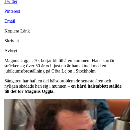
Twitter
Pinterest
Email
Kopiera Länk
Skriv ut
Avbryt
Magnus Uggla, 70, börjar bli till åren kommen. Hans karriär
sträcker sig över 50 år och just nu är han aktuell med en
jubileumsföreställning på Göta Lejon i Stockholm.
Sångaren har haft en del hälsoproblem de senaste åren och
nyligen skadade han sig i munnen –
en hård halstablett ställde
till det för Magnus Uggla.