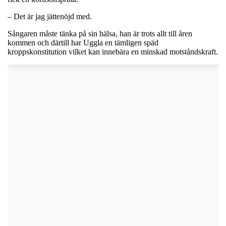
– Det är jag jättenöjd med.
Sångaren måste tänka på sin hälsa, han är trots allt till åren
kommen och därtill har Uggla en tämligen späd
kroppskonstitution vilket kan innebära en minskad motståndskraft.