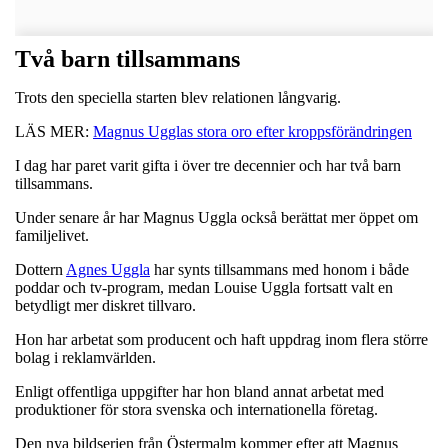
Två barn tillsammans
Trots den speciella starten blev relationen långvarig.
LÄS MER:
Magnus Ugglas stora oro efter kroppsförändringen
I dag har paret varit gifta i över tre decennier och har två barn
tillsammans.
Under senare år har Magnus Uggla också berättat mer öppet om
familjelivet.
Dottern
Agnes Uggla
har synts tillsammans med honom i både
poddar och tv-program, medan Louise Uggla fortsatt valt en
betydligt mer diskret tillvaro.
Hon har arbetat som producent och haft uppdrag inom flera större
bolag i reklamvärlden.
Enligt offentliga uppgifter har hon bland annat arbetat med
produktioner för stora svenska och internationella företag.
Den nya bildserien från Östermalm kommer efter att Magnus