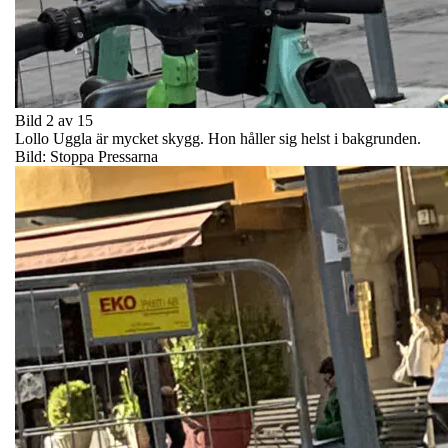
Bild 2 av 15
Lollo Uggla är mycket skygg. Hon håller sig helst i bakgrunden.
Bild: Stoppa Pressarna