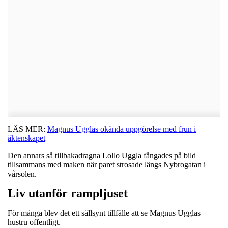
LÄS MER:
Magnus Ugglas okända uppgörelse med frun i
äktenskapet
Den annars så tillbakadragna Lollo Uggla fångades på bild
tillsammans med maken när paret strosade längs Nybrogatan i
vårsolen.
Liv utanför rampljuset
För många blev det ett sällsynt tillfälle att se Magnus Ugglas
hustru offentligt.