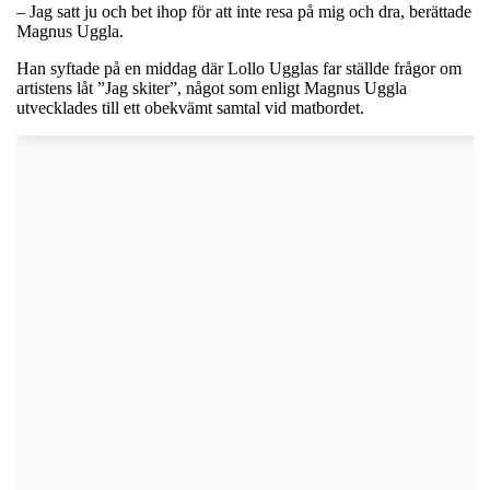
– Jag satt ju och bet ihop för att inte resa på mig och dra, berättade
Magnus Uggla.
Han syftade på en middag där Lollo Ugglas far ställde frågor om
artistens låt ”Jag skiter”, något som enligt Magnus Uggla
utvecklades till ett obekvämt samtal vid matbordet.