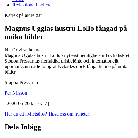
Redaktionell policy
Kärlek på äldre dar
Magnus Ugglas hustru Lollo fångad på
unika bilder
Nu får vi se henne.
Magnus Ugglas hustru Lollo är ytterst hemlighetsfull och diskret.
Stoppa Pressarnas flerfaldigt prisbelönte och internationellt
uppmärksammade fotograf lyckades dock fånga henne på unika
bilder.
Stoppa Pressarna
Per Nilsson
| 2026-05-29 kl 16:17 |
Har du ett nyhetstips?
Tipsa oss om nyheter!
Dela Inlägg