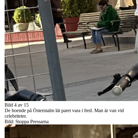
Bild 4 av 15
De boende på Östermalm lät paret vara i fred. Man är van vid
celebriteter.
Bild: Stoppa Pressarna