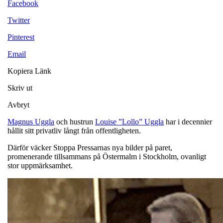
Facebook
Twitter
Pinterest
Email
Kopiera Länk
Skriv ut
Avbryt
Magnus Uggla
och hustrun
Louise ”Lollo” Uggla
har i decennier
hållit sitt privatliv långt från offentligheten.
Därför väcker Stoppa Pressarnas nya bilder på paret,
promenerande tillsammans på Östermalm i Stockholm, ovanligt
stor uppmärksamhet.