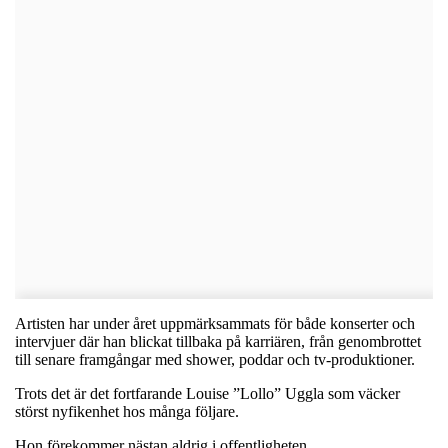
Artisten har under året uppmärksammats för både konserter och
intervjuer där han blickat tillbaka på karriären, från genombrottet
till senare framgångar med shower, poddar och tv-produktioner.
Trots det är det fortfarande Louise ”Lollo” Uggla som väcker
störst nyfikenhet hos många följare.
Hon förekommer nästan aldrig i offentligheten.