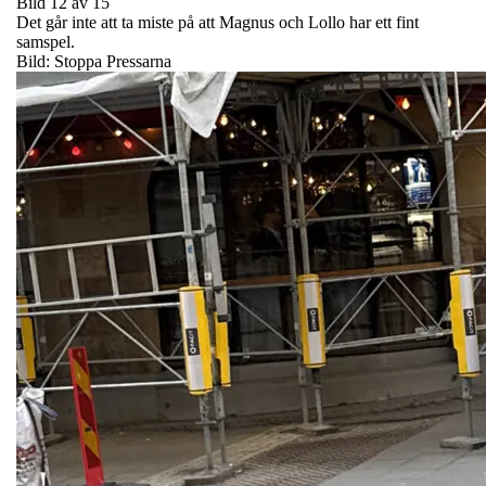
Bild 12 av 15
Det går inte att ta miste på att Magnus och Lollo har ett fint
samspel.
Bild: Stoppa Pressarna