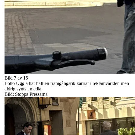
Bild 7 av 15
Lollo Uggla har haft en framgångsrik karriär i reklamvärlden men
aldrig synts i media.
Bild: Stoppa Pressarna