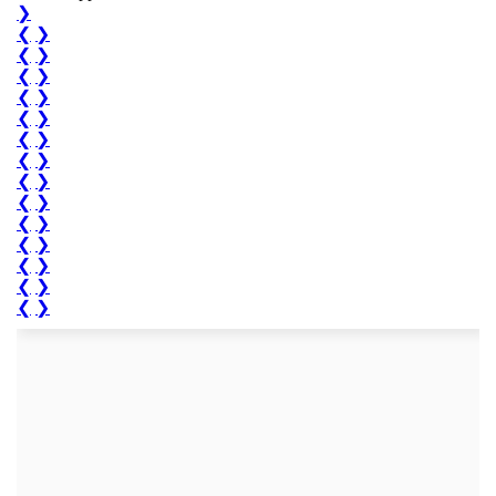
❯
❮
❯
❮
❯
❮
❯
❮
❯
❮
❯
❮
❯
❮
❯
❮
❯
❮
❯
❮
❯
❮
❯
❮
❯
❮
❯
❮
❯