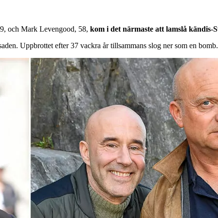
, 59, och Mark Levengood, 58,
kom i det närmaste att lamslå kändis-S
aden. Uppbrottet efter 37 vackra år tillsammans slog ner som en bomb.