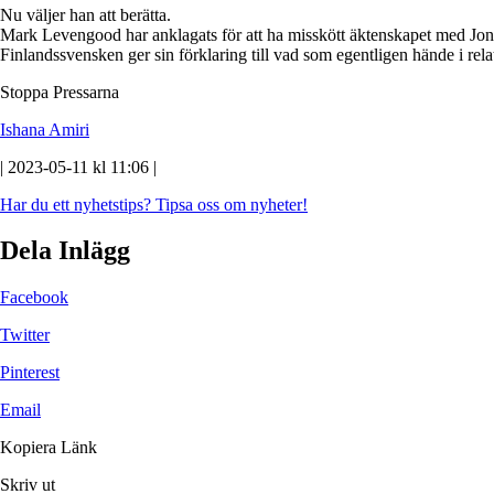
Nu väljer han att berätta.
Mark Levengood har anklagats för att ha misskött äktenskapet med Jon
Finlandssvensken ger sin förklaring till vad som egentligen hände i relat
Stoppa Pressarna
Ishana Amiri
| 2023-05-11 kl 11:06 |
Har du ett nyhetstips?
Tipsa oss om nyheter!
Dela Inlägg
Facebook
Twitter
Pinterest
Email
Kopiera Länk
Skriv ut