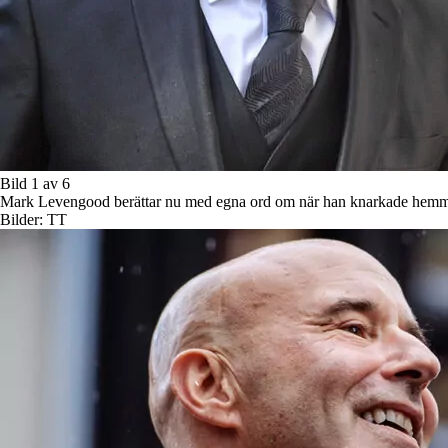
Bild 1 av 6
Mark Levengood berättar nu med egna ord om när han knarkade hemma
Bilder: TT