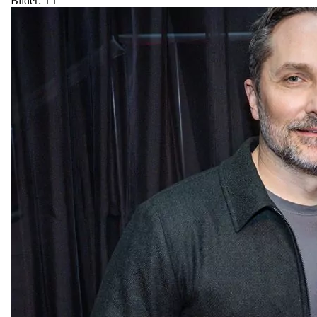
Bilder: TT