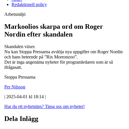
Redaktionell policy
Arbetsmiljö
Markoolios skarpa ord om Roger
Nordin efter skandalen
Skandalen växer.
Nu kan Stoppa Pressarna avslöja nya uppgifter om Roger Nordin
och hans beteende på ”Rix Morronzoo”.
Det är inga angenäma nyheter för programledaren som är så
ifrågasatt.
Stoppa Pressarna
Per Nilsson
| 2025-04-01 kl 18:14 |
Har du ett nyhetstips?
Tipsa oss om nyheter!
Dela Inlägg