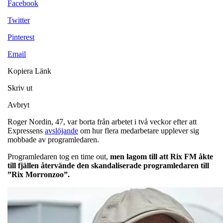
Facebook
Twitter
Pinterest
Email
Kopiera Länk
Skriv ut
Avbryt
Roger Nordin, 47, var borta från arbetet i två veckor efter att
Expressens
avslöjande
om hur flera medarbetare upplever sig
mobbade av programledaren.
Programledaren tog en time out,
men lagom till att Rix FM åkte
till fjällen återvände den skandaliserade programledaren till
”Rix Morronzoo”.