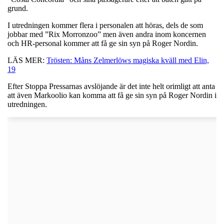
grund.
I utredningen kommer flera i personalen att höras, dels de som
jobbar med ”Rix Morronzoo” men även andra inom koncernen
och HR-personal kommer att få ge sin syn på Roger Nordin.
LÄS MER:
Trösten: Måns Zelmerlöws magiska kväll med Elin,
19
Efter Stoppa Pressarnas avslöjande är det inte helt orimligt att anta
att även Markoolio kan komma att få ge sin syn på Roger Nordin i
utredningen.