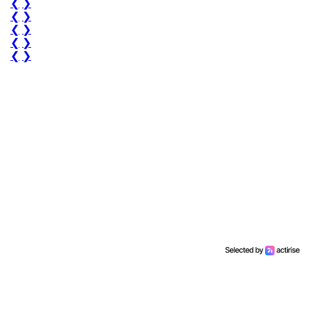
❮
❯
❮
❯
❮
❯
❮
❯
❮
❯