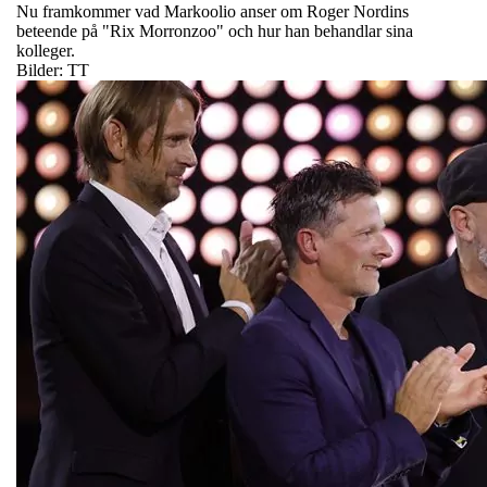
Nu framkommer vad Markoolio anser om Roger Nordins
beteende på "Rix Morronzoo" och hur han behandlar sina
kolleger.
Bilder: TT