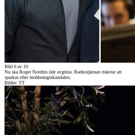
Bild 6 av 10
Nu ska Roger Nordins öde avgöras. Radiostjärnan riskerar att
sparkas efter mobbningsskandalen.
Bilder: TT