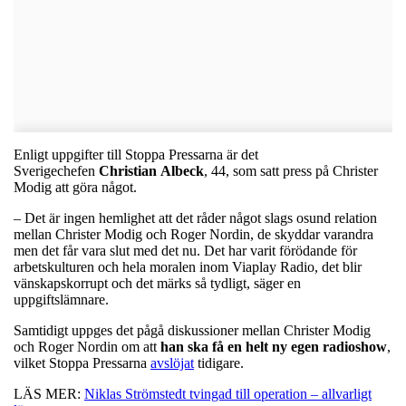
Enligt uppgifter till Stoppa Pressarna är det
Sverigechefen
Christian
Albeck
, 44, som satt press på Christer
Modig att göra något.
– Det är ingen hemlighet att det råder något slags osund relation
mellan Christer Modig och Roger Nordin, de skyddar varandra
men det får vara slut med det nu. Det har varit förödande för
arbetskulturen och hela moralen inom Viaplay Radio, det blir
vänskapskorrupt och det märks så tydligt, säger en
uppgiftslämnare.
Samtidigt uppges det pågå diskussioner mellan Christer Modig
och Roger Nordin om att
han ska få en helt ny egen radioshow
,
vilket Stoppa Pressarna
avslöjat
tidigare.
LÄS MER:
Niklas Strömstedt tvingad till operation – allvarligt