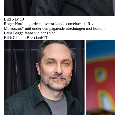
Bild 5 av 10
Roger Nordin gjorde en överraskande comeback i "Rix
Morronzoo" mitt under den pågående utredningen mot honom.
Laila Bagge fanns vid hans sida.
Bild: Claudio Bresciani/TT