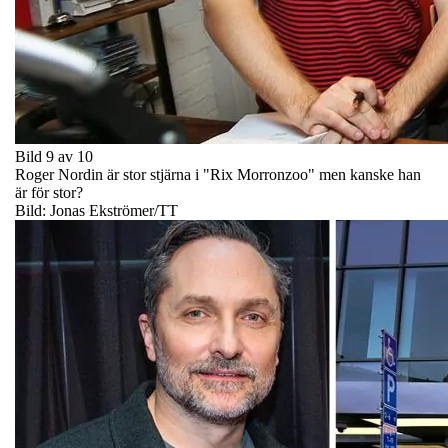
Bild 9 av 10
Roger Nordin är stor stjärna i "Rix Morronzoo" men kanske han
är för stor?
Bild: Jonas Ekströmer/TT