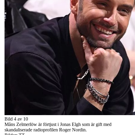
Bild 4 av 10
Måns Zelmerlöw är förtjust i Jonas Elgh som är gift med
skandaliserade radioprofilen Roger Nordin.