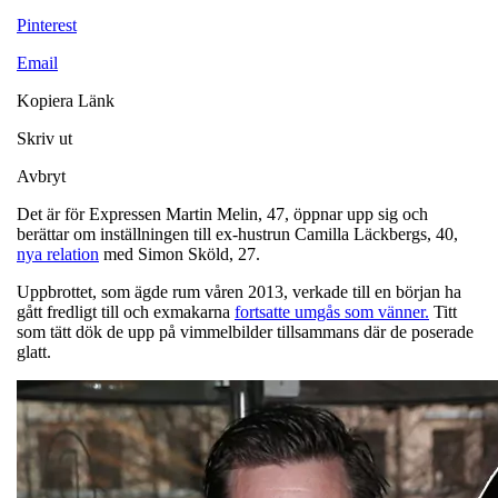
Pinterest
Email
Kopiera Länk
Skriv ut
Avbryt
Det är för Expressen Martin Melin, 47, öppnar upp sig och
berättar om inställningen till ex-hustrun Camilla Läckbergs, 40,
nya relation
med Simon Sköld, 27.
Uppbrottet, som ägde rum våren 2013, verkade till en början ha
gått fredligt till och exmakarna
fortsatte umgås som vänner.
Titt
som tätt dök de upp på vimmelbilder tillsammans där de poserade
glatt.