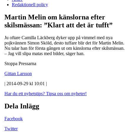
Redaktionell policy
Martin Melin om känslorna efter
skilsmässan: ”Klart att det är tufft”
Ju oftare Camilla Läckberg dyker upp på vimmel med nya
pojkvännen Simon Sköld, desto tuffare blir det för Martin Melin.
Nu talar han för första gången ut om känslorna efter skilsmässan.
– Jag vill slipa matas med bilder, säger han.
Stoppa Pressarna
Gittan Larsson
| 2014-09-29 kl 10:01 |
Har du ett nyhetstips?
Tipsa oss om nyheter!
Dela Inlägg
Facebook
Twitter