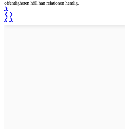
offentligheten höll han relationen hemlig.
❯
❮
❯
❮
❯