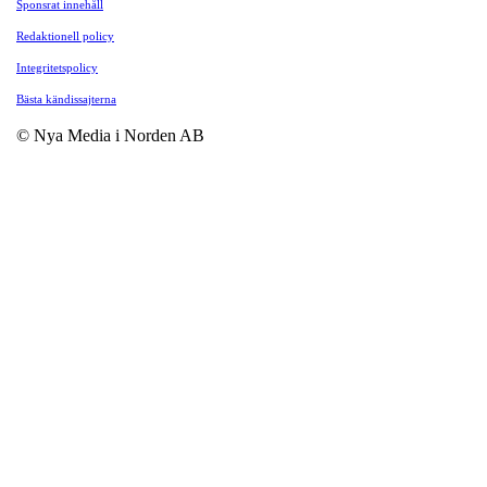
Sponsrat innehåll
Redaktionell policy
Integritetspolicy
Bästa kändissajterna
© Nya Media i Norden AB