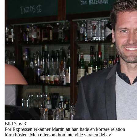
Bild 3 av 3
För Expressen erkänner Martin att han hade en kortare relation
förra hösten. Men eftersom hon inte ville vara en del av