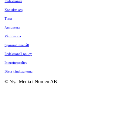
Redaktionen
Kontakta oss
Tipsa
Annonsera
Vår historia
Sponsrat innehåll
Redaktionell policy
Integritetspolicy
Bästa kändissajterna
© Nya Media i Norden AB