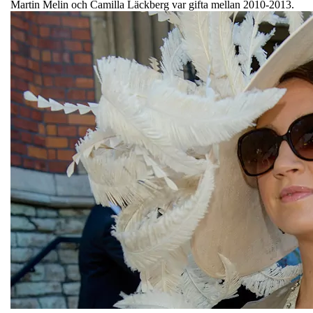
Martin Melin och Camilla Läckberg var gifta mellan 2010-2013.