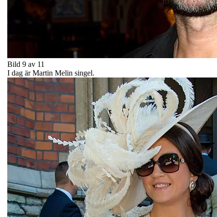
Bild 9 av 11
I dag är Martin Melin singel.