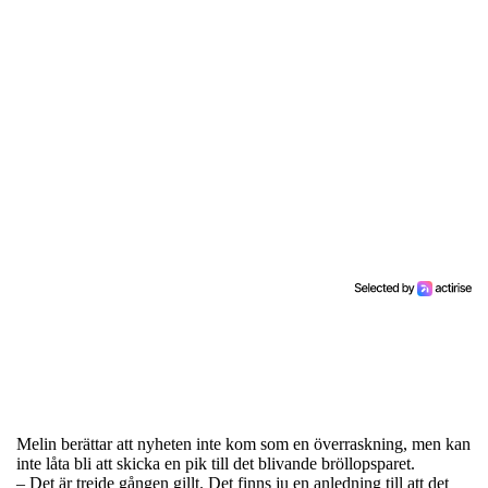
Melin berättar att nyheten inte kom som en överraskning, men kan
inte låta bli att skicka en pik till det blivande bröllopsparet.
– Det är trejde gången gillt. Det finns ju en anledning till att det