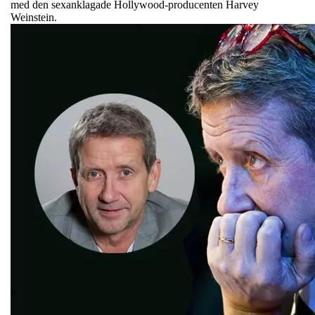
med den sexanklagade Hollywood-producenten Harvey
Weinstein.