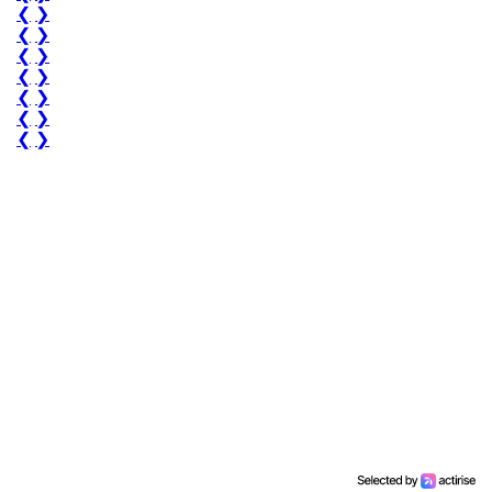
❮
❯
❮
❯
❮
❯
❮
❯
❮
❯
❮
❯
❮
❯