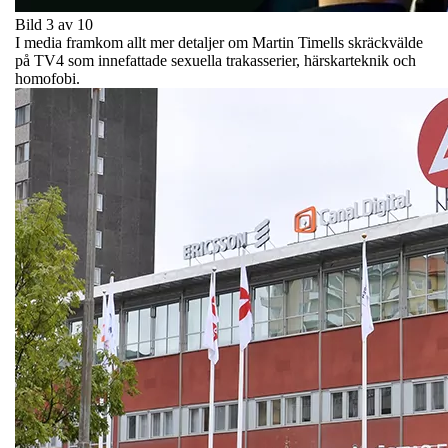
Bild 3 av 10
I media framkom allt mer detaljer om Martin Timells skräckvälde
på TV4 som innefattade sexuella trakasserier, härskarteknik och
homofobi.