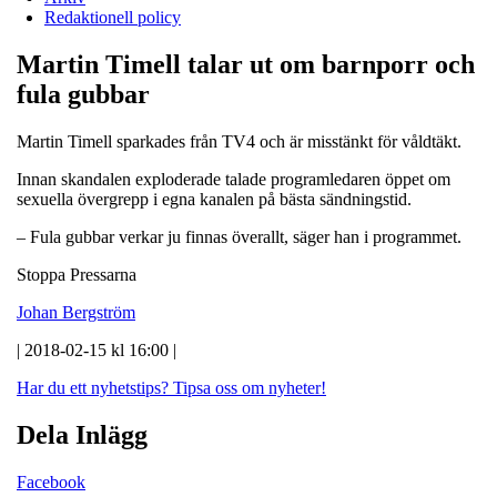
Redaktionell policy
Martin Timell talar ut om barnporr och
fula gubbar
Martin Timell sparkades från TV4 och är misstänkt för våldtäkt.
Innan skandalen exploderade talade programledaren öppet om
sexuella övergrepp i egna kanalen på bästa sändningstid.
– Fula gubbar verkar ju finnas överallt, säger han i programmet.
Stoppa Pressarna
Johan Bergström
| 2018-02-15 kl 16:00 |
Har du ett nyhetstips?
Tipsa oss om nyheter!
Dela Inlägg
Facebook