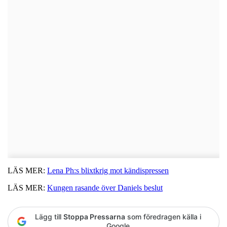
LÄS MER:
Lena Ph:s blixtkrig mot kändispressen
LÄS MER:
Kungen rasande över Daniels beslut
Lägg till
Stoppa Pressarna
som föredragen källa i
Google