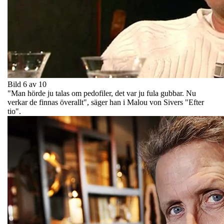
Bild 6 av 10
"Man hörde ju talas om pedofiler, det var ju fula gubbar. Nu
verkar de finnas överallt", säger han i Malou von Sivers "Efter
tio".