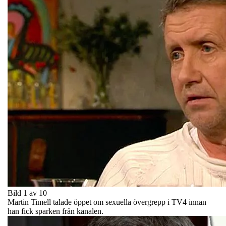
Bild 1 av 10
Martin Timell talade öppet om sexuella övergrepp i TV4 innan
han fick sparken från kanalen.