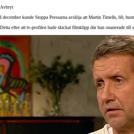
Avbryt
I december kunde Stoppa Pressarna avslöja att Martin Timells, 60, hus
Detta efter att tv-profilen hade skickat filmklipp där han onanerade til