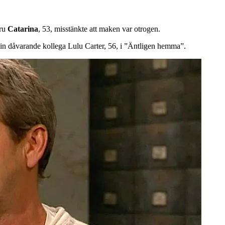
tru
Catarina
, 53,
misstänkte att maken var otrogen.
l sin dåvarande kollega Lulu Carter, 56, i ”Äntligen hemma”.