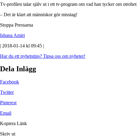
Tv-profilen talar själv ut i ett tv-program om vad han tycker om otrohet
– Det är klart att människor gör misstag!
Stoppa Pressarna
Ishana Amiri
| 2018-01-14 kl 09:45 |
Har du ett nyhetstips?
Tipsa oss om nyheter!
Dela Inlägg
Facebook
Twitter
Pinterest
Email
Kopiera Länk
Skriv ut