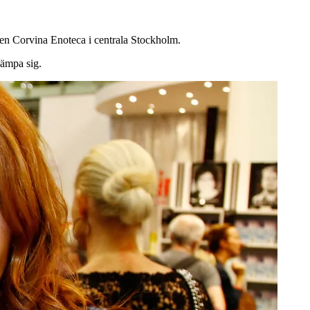
gen Corvina Enoteca i centrala Stockholm.
dämpa sig.