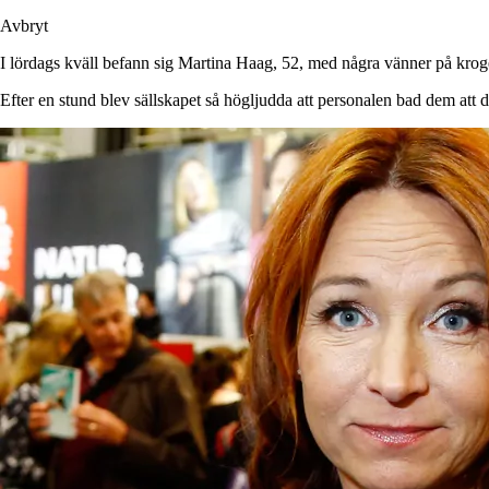
Avbryt
I lördags kväll befann sig Martina Haag, 52, med några vänner på kro
Efter en stund blev sällskapet så högljudda att personalen bad dem att 