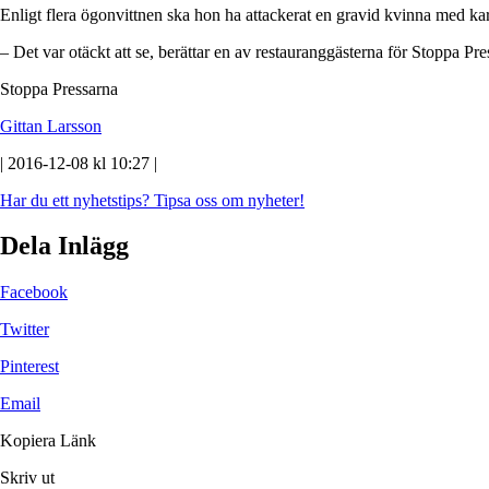
Enligt flera ögonvittnen ska hon ha attackerat en gravid kvinna med ka
– Det var otäckt att se, berättar en av restauranggästerna för Stoppa Pr
Stoppa Pressarna
Gittan Larsson
| 2016-12-08 kl 10:27 |
Har du ett nyhetstips?
Tipsa oss om nyheter!
Dela Inlägg
Facebook
Twitter
Pinterest
Email
Kopiera Länk
Skriv ut