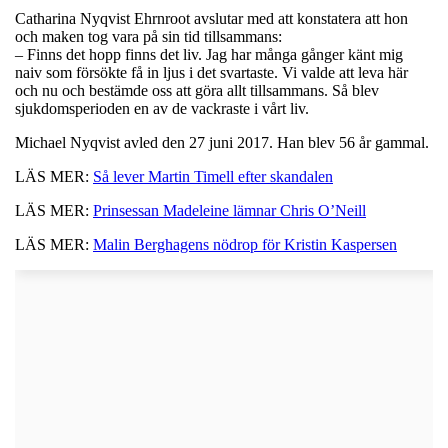
Catharina Nyqvist Ehrnroot avslutar med att konstatera att hon
och maken tog vara på sin tid tillsammans:
– Finns det hopp finns det liv. Jag har många gånger känt mig
naiv som försökte få in ljus i det svartaste. Vi valde att leva här
och nu och bestämde oss att göra allt tillsammans. Så blev
sjukdomsperioden en av de vackraste i vårt liv.
Michael Nyqvist avled den 27 juni 2017. Han blev 56 år gammal.
LÄS MER:
Så lever Martin Timell efter skandalen
LÄS MER:
Prinsessan Madeleine lämnar Chris O’Neill
LÄS MER:
Malin Berghagens nödrop för Kristin Kaspersen