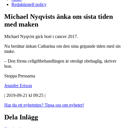
Redaktionell policy
Michael Nyqvists änka om sista tiden
med maken
Michael Nyqvist gick bort i cancer 2017.
Nu berättar änkan Catharina om den sista gripande tiden med sin
make.
– Den första cellgiftbehandlingen är otroligt obehaglig, skriver
hon.
Stoppa Pressarna
Jennifer Erixon
| 2019-09-21 kl 09:25 |
Har du ett nyhetstips?
Tipsa oss om nyheter!
Dela Inlägg