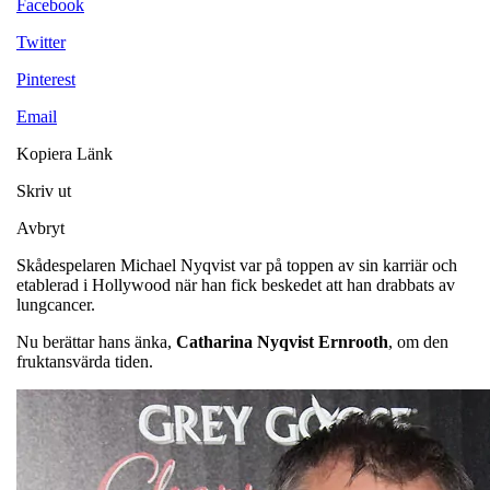
Facebook
Twitter
Pinterest
Email
Kopiera Länk
Skriv ut
Avbryt
Skådespelaren Michael Nyqvist var på toppen av sin karriär och
etablerad i Hollywood när han fick beskedet att han drabbats av
lungcancer.
Nu berättar hans änka,
Catharina Nyqvist Ernrooth
, om den
fruktansvärda tiden.