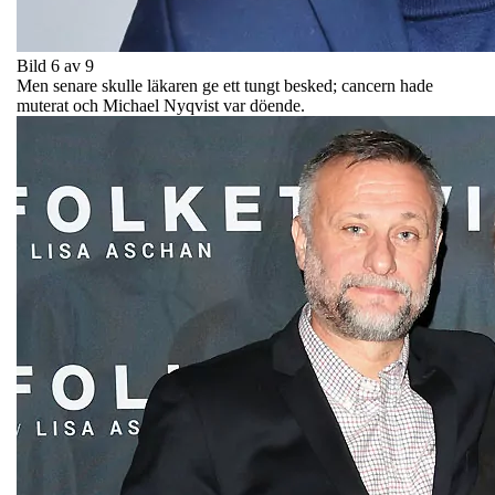
Bild 6 av 9
Men senare skulle läkaren ge ett tungt besked; cancern hade
muterat och Michael Nyqvist var döende.