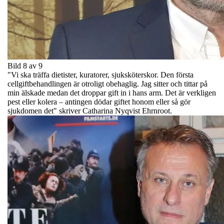
Bild 8 av 9
"Vi ska träffa dietister, kuratorer, sjuksköterskor. Den första
cellgiftbehandlingen är otroligt obehaglig. Jag sitter och tittar på
min älskade medan det droppar gift in i hans arm. Det är verkligen
pest eller kolera – antingen dödar giftet honom eller så gör
sjukdomen det" skriver Catharina Nyqvist Ehrnroot.