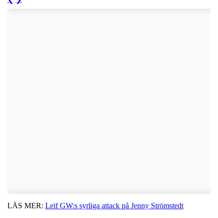
LÄS MER:
Leif GW:s syrliga attack på Jenny Strömstedt