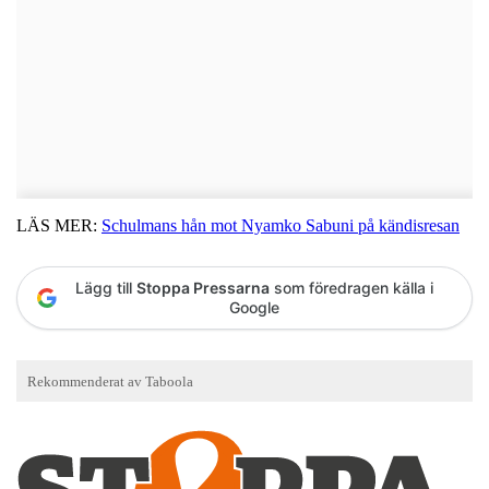
LÄS MER:
Schulmans hån mot Nyamko Sabuni på kändisresan
Lägg till
Stoppa Pressarna
som föredragen källa i
Google