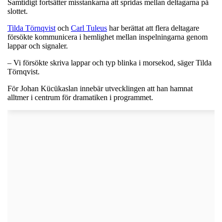
Samtidigt fortsätter misstankarna att spridas mellan deltagarna på
slottet.
Tilda Törnqvist
och
Carl Tuleus
har berättat att flera deltagare
försökte kommunicera i hemlighet mellan inspelningarna genom
lappar och signaler.
– Vi försökte skriva lappar och typ blinka i morsekod, säger Tilda
Törnqvist.
För Johan Kücükaslan innebär utvecklingen att han hamnat
alltmer i centrum för dramatiken i programmet.