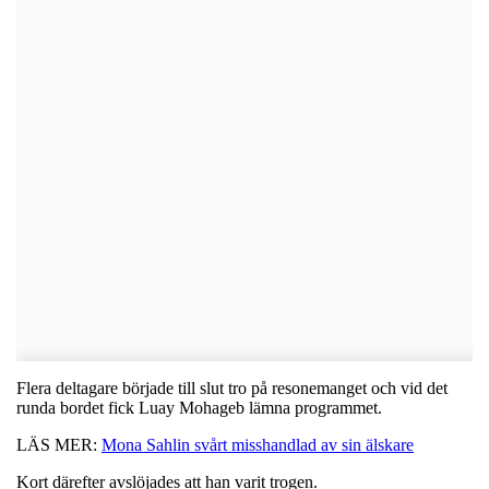
Flera deltagare började till slut tro på resonemanget och vid det
runda bordet fick Luay Mohageb lämna programmet.
LÄS MER:
Mona Sahlin svårt misshandlad av sin älskare
Kort därefter avslöjades att han varit trogen.