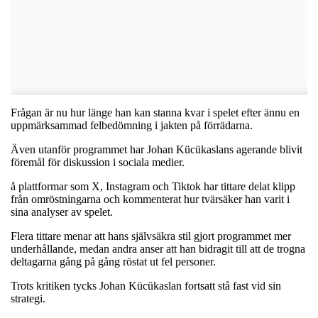
Frågan är nu hur länge han kan stanna kvar i spelet efter ännu en
uppmärksammad felbedömning i jakten på förrädarna.
Även utanför programmet har Johan Kücükaslans agerande blivit
föremål för diskussion i sociala medier.
å plattformar som X, Instagram och Tiktok har tittare delat klipp
från omröstningarna och kommenterat hur tvärsäker han varit i
sina analyser av spelet.
Flera tittare menar att hans självsäkra stil gjort programmet mer
underhållande, medan andra anser att han bidragit till att de trogna
deltagarna gång på gång röstat ut fel personer.
Trots kritiken tycks Johan Kücükaslan fortsatt stå fast vid sin
strategi.