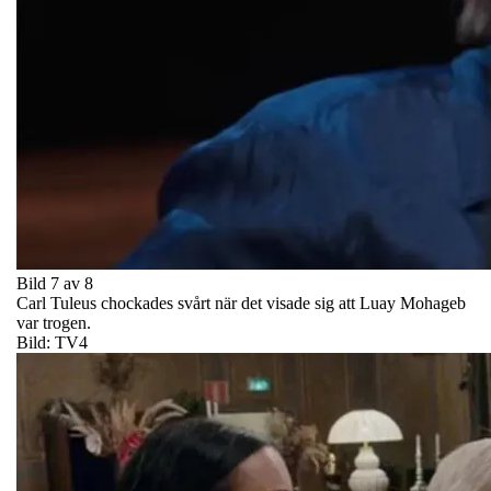
Bild 7 av 8
Carl Tuleus chockades svårt när det visade sig att Luay Mohageb
var trogen.
Bild: TV4