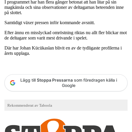
I programmet har han flera gånger betonat att han litar på sin
magkänsla och sina observationer av deltagarnas beteenden inne
på slottet.
Samtidigt växer pressen inför kommande avsnitt.
Efter ännu en misslyckad omröstning riktas nu allt fler blickar mot
de deltagare som varit mest drivande i spelet.
Där har Johan Kücükaslan blivit en av de tydligaste profilerna i
årets upplaga.
Lägg till
Stoppa Pressarna
som föredragen källa i
Google