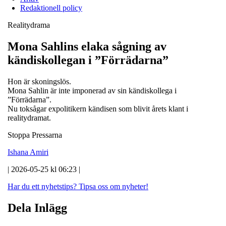
Redaktionell policy
Realitydrama
Mona Sahlins elaka sågning av
kändiskollegan i ”Förrädarna”
Hon är skoningslös.
Mona Sahlin är inte imponerad av sin kändiskollega i
”Förrädarna”.
Nu toksågar expolitikern kändisen som blivit årets klant i
realitydramat.
Stoppa Pressarna
Ishana Amiri
| 2026-05-25 kl 06:23 |
Har du ett nyhetstips?
Tipsa oss om nyheter!
Dela Inlägg