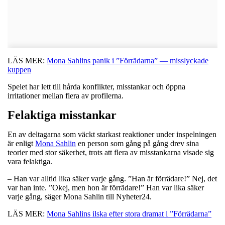
LÄS MER:
Mona Sahlins panik i ”Förrädarna” — misslyckade
kuppen
Spelet har lett till hårda konflikter, misstankar och öppna
irritationer mellan flera av profilerna.
Felaktiga misstankar
En av deltagarna som väckt starkast reaktioner under inspelningen
är enligt
Mona Sahlin
en person som gång på gång drev sina
teorier med stor säkerhet, trots att flera av misstankarna visade sig
vara felaktiga.
– Han var alltid lika säker varje gång. ”Han är förrädare!” Nej, det
var han inte. ”Okej, men hon är förrädare!” Han var lika säker
varje gång, säger Mona Sahlin till Nyheter24.
LÄS MER:
Mona Sahlins ilska efter stora dramat i ”Förrädarna”