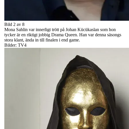
Bild 2 av 8
Mona Sahlin var innerligt trött på Johan Kücükaslan som hon
tycker är en riktigt jobbig Drama Queen. Han var denna säsongs
stora klant, ända in till finalen i end game.
Bilder: TV4