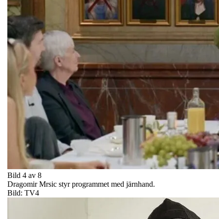
Bild 4 av 8
Dragomir Mrsic styr programmet med järnhand.
Bild: TV4