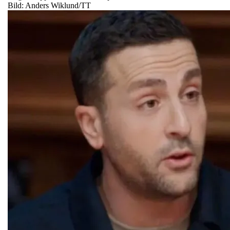
Bild: Anders Wiklund/TT