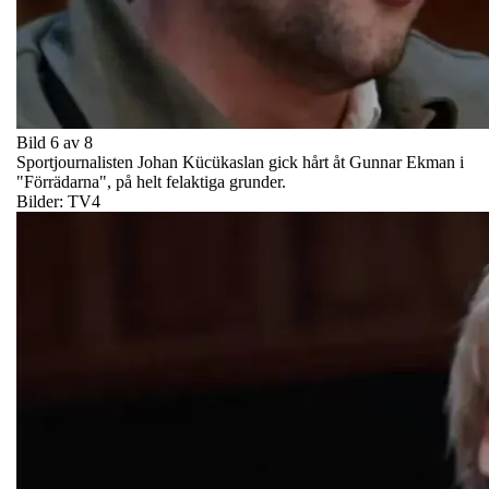
Bild 6 av 8
Sportjournalisten Johan Kücükaslan gick hårt åt Gunnar Ekman i
"Förrädarna", på helt felaktiga grunder.
Bilder: TV4