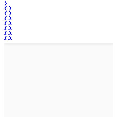
❯
❮
❯
❮
❯
❮
❯
❮
❯
❮
❯
❮
❯
❮
❯