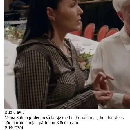
Bild 8 av 8
Mona Sahlin glider än så länge med i "Förrädarna", hon har dock
börjat tröttna rejält på Johan Kücükaslan.
Bild: TV4