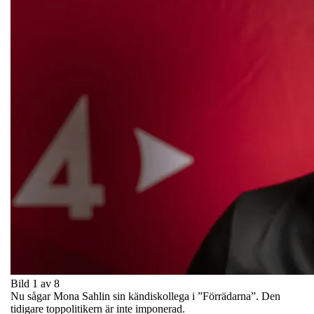
Bild 1 av 8
Nu sågar Mona Sahlin sin kändiskollega i ”Förrädarna”. Den
tidigare toppolitikern är inte imponerad.