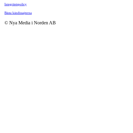
Integritetspolicy
Bästa kändissajterna
© Nya Media i Norden AB