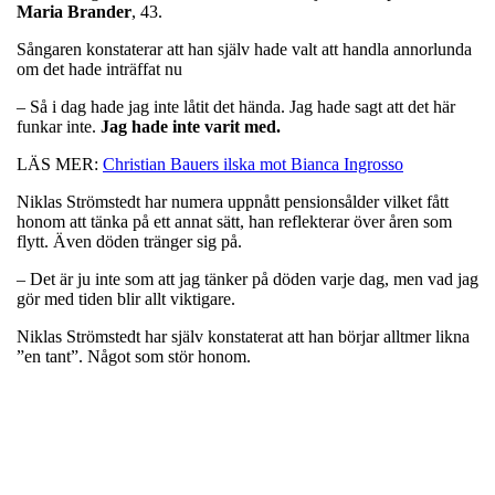
Maria
Brander
, 43.
Sångaren konstaterar att han själv hade valt att handla annorlunda
om det hade inträffat nu
– Så i dag hade jag inte låtit det hända. Jag hade sagt att det här
funkar inte.
Jag hade inte varit med.
LÄS MER:
Christian Bauers ilska mot Bianca Ingrosso
Niklas Strömstedt har numera uppnått pensionsålder vilket fått
honom att tänka på ett annat sätt, han reflekterar över åren som
flytt. Även döden tränger sig på.
– Det är ju inte som att jag tänker på döden varje dag, men vad jag
gör med tiden blir allt viktigare.
Niklas Strömstedt har själv konstaterat att han börjar alltmer likna
”en tant”. Något som stör honom.