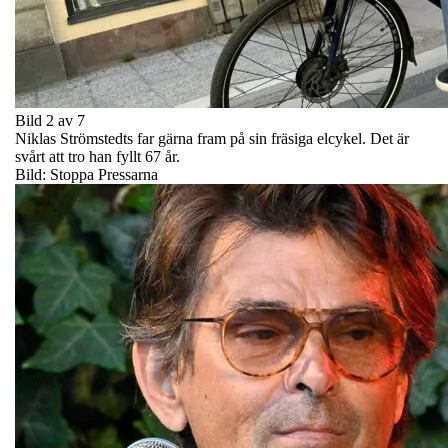
Bild 2 av 7
Niklas Strömstedts far gärna fram på sin fräsiga elcykel. Det är
svårt att tro han fyllt 67 år.
Bild: Stoppa Pressarna