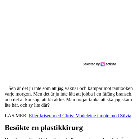
– Sen är det ju inte som att jag vaknar och kämpar mot tantlooken
varje morgon. Men det är ju inte lätt att jobba i en fåfäng bransch,
och det är konstigt att bli äldre. Man börjar tänka att ska jag skära
lite här, och sy lite där?
LÄS MER:
Efter krisen med Chris: Madeleine i möte med Silvia
Besökte en plastikkirurg