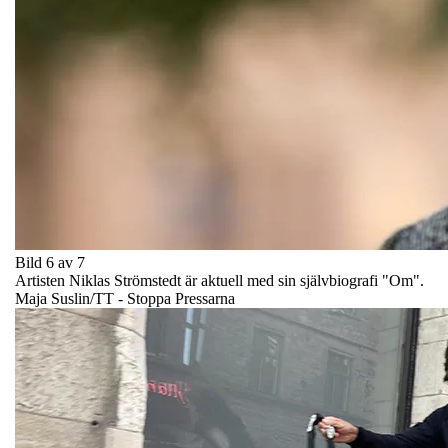
Bild 6 av 7
Artisten Niklas Strömstedt är aktuell med sin självbiografi "Om".
Maja Suslin/TT - Stoppa Pressarna