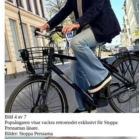
Bild 4 av 7
Popsångaren visar vackra retromodet exklusivt för Stoppa
Pressarnas läsare.
Bilder: Stoppa Pressarna