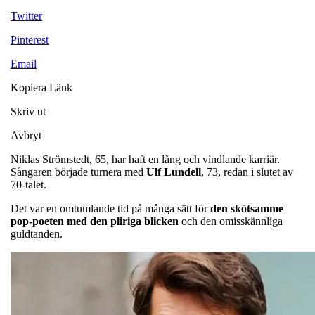
Twitter
Pinterest
Email
Kopiera Länk
Skriv ut
Avbryt
Niklas Strömstedt, 65, har haft en lång och vindlande karriär.
Sångaren började turnera med
Ulf
Lundell
, 73, redan i slutet av
70-talet.
Det var en omtumlande tid på många sätt för
den skötsamme
pop-poeten med den pliriga blicken
och den omisskännliga
guldtanden.