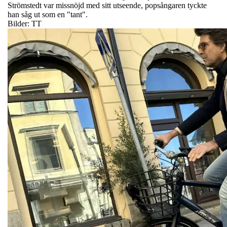
Strömstedt var missnöjd med sitt utseende, popsångaren tyckte
han såg ut som en "tant".
Bilder: TT