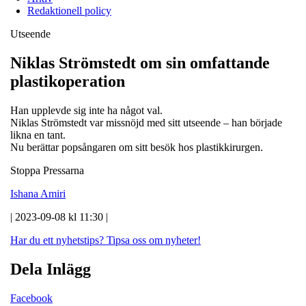
Redaktionell policy
Utseende
Niklas Strömstedt om sin omfattande
plastikoperation
Han upplevde sig inte ha något val.
Niklas Strömstedt var missnöjd med sitt utseende – han började
likna en tant.
Nu berättar popsångaren om sitt besök hos plastikkirurgen.
Stoppa Pressarna
Ishana Amiri
| 2023-09-08 kl 11:30 |
Har du ett nyhetstips?
Tipsa oss om nyheter!
Dela Inlägg
Facebook