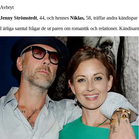
Avbryt
Jenny Strömstedt
, 44, och hennes
Niklas,
58, träffar andra kändispar
I ärliga samtal frågar de ut paren om romantik och relationer. Kändisarn