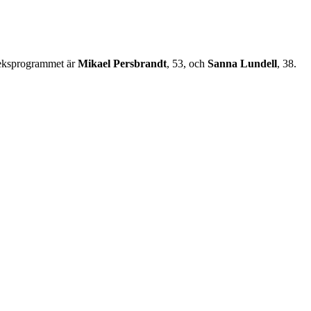
ärleksprogrammet är
Mikael Persbrandt
, 53, och
Sanna Lundell
, 38.