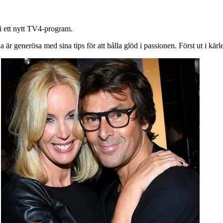
 i ett nytt TV4-program.
a är generösa med sina tips för att hålla glöd i passionen. Först ut i k