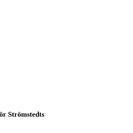
ör Strömstedts