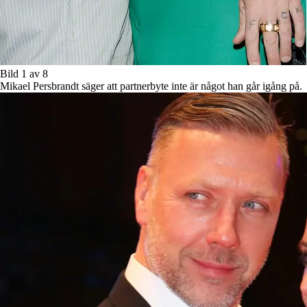
Bild 1 av 8
Mikael Persbrandt säger att partnerbyte inte är något han går igång på.