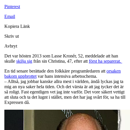
Pinterest
Email
Kopiera Länk
Skriv ut
Avbryt
Det var hösten 2013 som Lasse Kronér, 52, meddelade att han
skulle
skilja sig
från sin Christina, 47, efter att
först ha separerat.
En tid senare berättade den folkkäre programledaren att
orsaken
bakom uppbrottet
var hans intensiva arbetsschema.
– Alltså, jag jobbar kanske allra mest i världen, ändå lyckas jag ta
mig an nya saker hela tiden. Och det värsta är att jag tycker det är
så roligt. Fast egentligen vet jag inte varför. Det vore säkert vettigt
att sluta och ta det lugnt i stället, men det har jag svårt för, sa ha till
Expressen då.