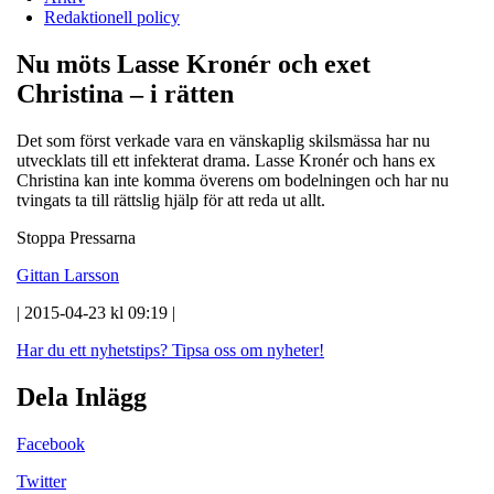
Redaktionell policy
Nu möts Lasse Kronér och exet
Christina – i rätten
Det som först verkade vara en vänskaplig skilsmässa har nu
utvecklats till ett infekterat drama. Lasse Kronér och hans ex
Christina kan inte komma överens om bodelningen och har nu
tvingats ta till rättslig hjälp för att reda ut allt.
Stoppa Pressarna
Gittan Larsson
| 2015-04-23 kl 09:19 |
Har du ett nyhetstips?
Tipsa oss om nyheter!
Dela Inlägg
Facebook
Twitter