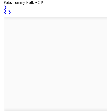
Foto: Tommy Holl, AOP
❯
❮
❯