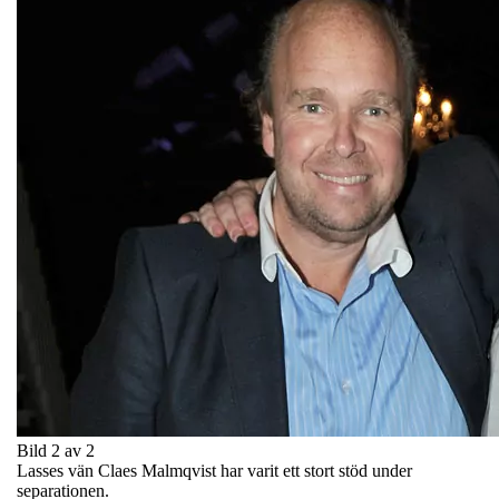
Bild 2 av 2
Lasses vän Claes Malmqvist har varit ett stort stöd under
separationen.