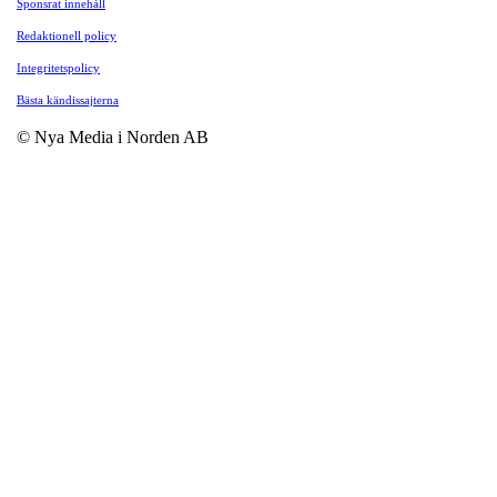
Sponsrat innehåll
Redaktionell policy
Integritetspolicy
Bästa kändissajterna
© Nya Media i Norden AB