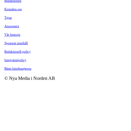
Redaktionen
Kontakta oss
Tipsa
Annonsera
Vår historia
Sponsrat innehåll
Redaktionell policy
Integritetspolicy
Bästa kändissajterna
© Nya Media i Norden AB