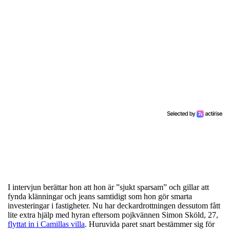
I intervjun berättar hon att hon är ”sjukt sparsam” och gillar att
fynda klänningar och jeans samtidigt som hon gör smarta
investeringar i fastigheter. Nu har deckardrottningen dessutom fått
lite extra hjälp med hyran eftersom pojkvännen Simon Sköld, 27,
flyttat in i Camillas villa
. Huruvida paret snart bestämmer sig för