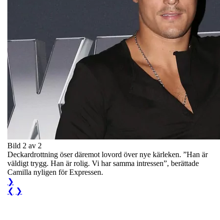
Bild 2 av 2
Deckardrottning öser däremot lovord över nye kärleken. ”Han är
väldigt trygg. Han är rolig. Vi har samma intressen”, berättade
Camilla nyligen för Expressen.
❯
❮
❯