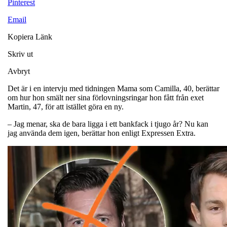
Pinterest
Email
Kopiera Länk
Skriv ut
Avbryt
Det är i en intervju med tidningen Mama som Camilla, 40, berättar
om hur hon smält ner sina förlovningsringar hon fått från exet
Martin, 47, för att istället göra en ny.
– Jag menar, ska de bara ligga i ett bankfack i tjugo år? Nu kan
jag använda dem igen, berättar hon enligt Expressen Extra.