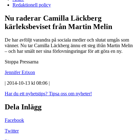
Redaktionell policy
Nu raderar Camilla Läckberg
kärleksbeviset från Martin Melin
De har avföljt varandra på sociala medier och slutat umgås som
vänner. Nu tar Camilla Läckberg ännu ett steg ifrån Martin Melin
– och har smält ner sina förlovningsringar för att göra en ny.
Stoppa Pressarna
Jennifer Erixon
| 2014-10-13 kl 08:06 |
Har du ett nyhetstips?
Tipsa oss om nyheter!
Dela Inlägg
Facebook
Twitter