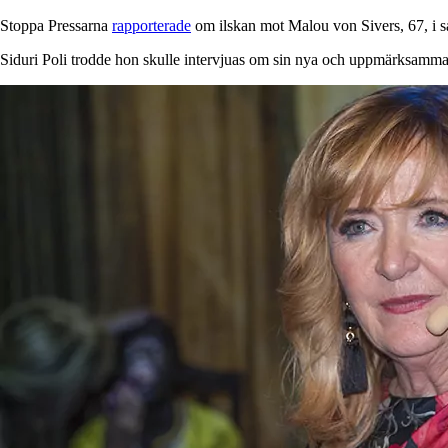
Stoppa Pressarna
rapporterade
om ilskan mot Malou von Sivers, 67, i 
Siduri Poli trodde hon skulle intervjuas om sin nya och uppmärksammade