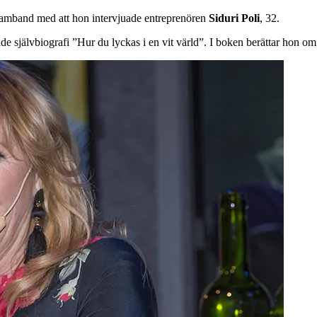
samband med att hon intervjuade entreprenören
Siduri
Poli
, 32.
 självbiografi ”Hur du lyckas i en vit värld”. I boken berättar hon om