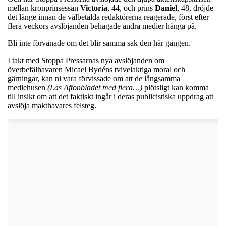
mellan kronprinsessan
Victoria
, 44, och prins
Daniel
, 48, dröjde
det länge innan de välbetalda redaktörerna reagerade, först efter
flera veckors avslöjanden behagade andra medier hänga på.
Bli inte förvånade om det blir samma sak den här gången.
I takt med Stoppa Pressarnas nya avslöjanden om
överbefälhavaren Micael Bydéns tvivelaktiga moral och
gärningar, kan ni vara förvissade om att de långsamma
mediehusen
(Läs Aftonbladet med flera…)
plötsligt kan komma
till insikt om att det faktiskt ingår i deras publicistiska uppdrag att
avslöja makthavares felsteg.