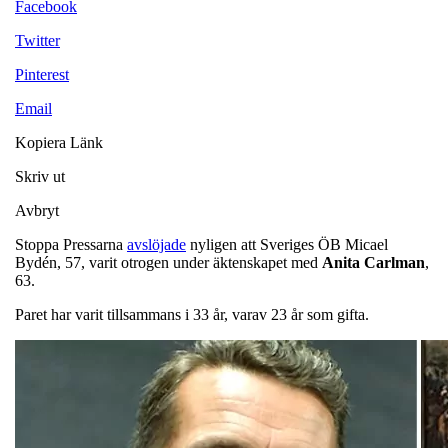
Facebook
Twitter
Pinterest
Email
Kopiera Länk
Skriv ut
Avbryt
Stoppa Pressarna
avslöjade
nyligen att Sveriges ÖB Micael
Bydén, 57, varit otrogen under äktenskapet med
Anita
Carlman
,
63.
Paret har varit tillsammans i 33 år, varav 23 år som gifta.