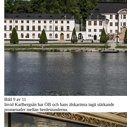
Bild 9 av 11
Invid Karlbergsån har ÖB och hans älskarinna tagit stärkande
promenader mellan herdestunderna.