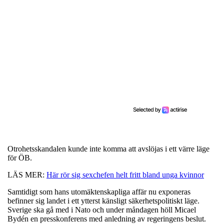
Otrohetsskandalen kunde inte komma att avslöjas i ett värre läge
för ÖB.
LÄS MER:
Här rör sig sexchefen helt fritt bland unga kvinnor
Samtidigt som hans utomäktenskapliga affär nu exponeras
befinner sig landet i ett ytterst känsligt säkerhetspolitiskt läge.
Sverige ska gå med i Nato och under måndagen höll Micael
Bydén en presskonferens med anledning av regeringens beslut.