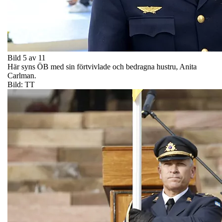
Bild 5 av 11
Här syns ÖB med sin förtvivlade och bedragna hustru, Anita
Carlman.
Bild: TT