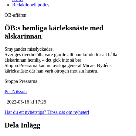
Redaktionell policy
ÖB-affären
ÖB:s hemliga kärleksnäste med
älskarinnan
Smygandet misslyckades.
Sveriges överbefälhavare gjorde allt han kunde för att hålla
älskarinnan hemlig – det gick inte så bra.
Stoppa Pressarna kan nu avslöja general Micael Bydéns
kärleksnäste där han varit otrogen mot sin hustru.
Stoppa Pressarna
Per Nilsson
| 2022-05-16 kl 17:25 |
Har du ett nyhetstips?
Tipsa oss om nyheter!
Dela Inlägg