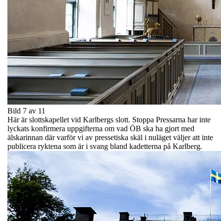
Bild 7 av 11
Här är slottskapellet vid Karlbergs slott. Stoppa Pressarna har inte
lyckats konfirmera uppgifterna om vad ÖB ska ha gjort med
älskarinnan där varför vi av pressetiska skäl i nuläget väljer att inte
publicera ryktena som är i svang bland kadetterna på Karlberg.