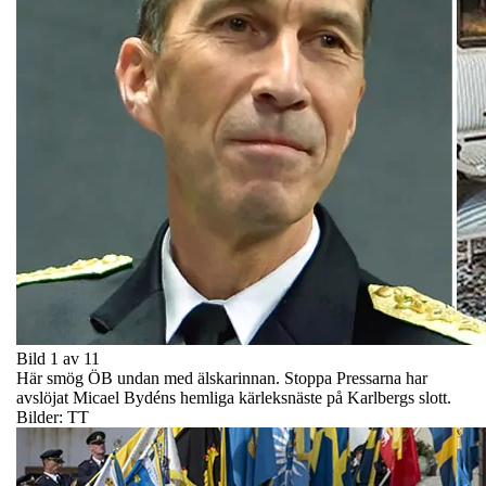
Bild 1 av 11
Här smög ÖB undan med älskarinnan. Stoppa Pressarna har
avslöjat Micael Bydéns hemliga kärleksnäste på Karlbergs slott.
Bilder: TT