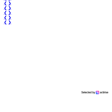
❮
❯
❮
❯
❮
❯
❮
❯
❮
❯