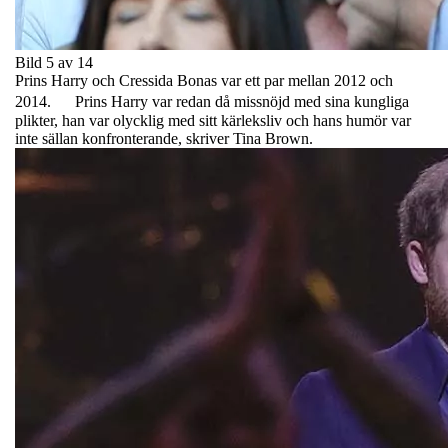
Bild 5 av 14
Prins Harry och Cressida Bonas var ett par mellan 2012 och
2014. Prins Harry var redan då missnöjd med sina kungliga
plikter, han var olycklig med sitt kärleksliv och hans humör var
inte sällan konfronterande, skriver Tina Brown.