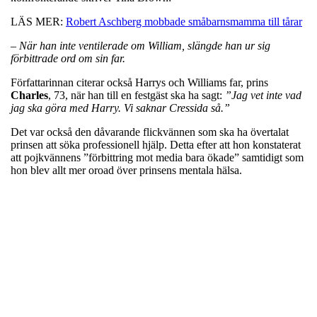
LÄS MER:
Robert Aschberg mobbade småbarnsmamma till tårar
– När han inte ventilerade om William, slängde han ur sig
förbittrade ord om sin far.
Författarinnan citerar också Harrys och Williams far, prins
Charles
, 73, när han till en festgäst ska ha sagt:
”Jag vet inte vad
jag ska göra med Harry. Vi saknar Cressida så.”
Det var också den dåvarande flickvännen som ska ha övertalat
prinsen att söka professionell hjälp. Detta efter att hon konstaterat
att pojkvännens ”förbittring mot media bara ökade” samtidigt som
hon blev allt mer oroad över prinsens mentala hälsa.