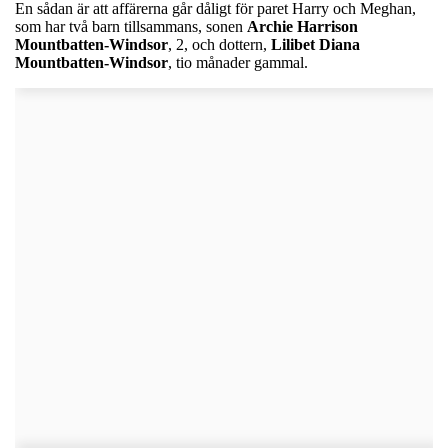
En sådan är att affärerna går dåligt för paret Harry och Meghan,
som har två barn tillsammans, sonen
Archie Harrison
Mountbatten-Windsor
, 2, och dottern,
Lilibet Diana
Mountbatten-Windsor
,
tio månader gammal.