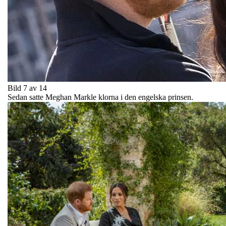
Bild 7 av 14
Sedan satte Meghan Markle klorna i den engelska prinsen.