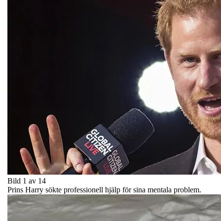
Bild 1 av 14
Prins Harry sökte professionell hjälp för sina mentala problem.