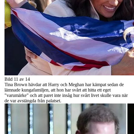
Bild 11 av 14
Tina Brown hävdar att Harry och Meghan har kämpat sedan de
lämnade kungafamiljen, att hon har svårt att hitta ett eget
"varumärke" och att paret inte insåg hur svårt livet skulle vara när
de var avstängda från palatset.