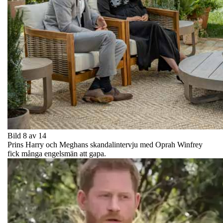
Bild 8 av 14
Prins Harry och Meghans skandalintervju med Oprah Winfrey
fick många engelsmän att gapa.