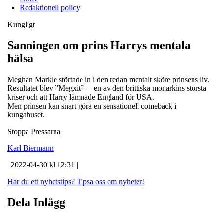
Redaktionell policy
Kungligt
Sanningen om prins Harrys mentala
hälsa
Meghan Markle störtade in i den redan mentalt sköre prinsens liv.
Resultatet blev ”Megxit” – en av den brittiska monarkins största
kriser och att Harry lämnade England för USA.
Men prinsen kan snart göra en sensationell comeback i
kungahuset.
Stoppa Pressarna
Karl Biermann
| 2022-04-30 kl 12:31 |
Har du ett nyhetstips?
Tipsa oss om nyheter!
Dela Inlägg