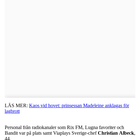
LÄS MER:
Kaos vid hovet: prinsessan Madeleine anklagas för
lagbrott
Personal från radiokanaler som Rix FM, Lugna favoriter och
Bandit var på plats samt Viaplays Sverige-chef
Christian
Albeck
,
44.