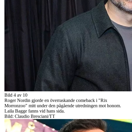
Bild 4 av 10
Roger Nordin gjorde en överraskande comeback i "Rix
Morronzoo" mitt under den pågående utredningen mot honom.
Laila Bagge fanns vid hans sida.
Bild: Claudio Bresciani/TT