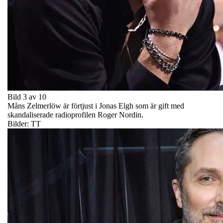
Bild 3 av 10
Måns Zelmerlöw är förtjust i Jonas Elgh som är gift med
skandaliserade radioprofilen Roger Nordin.
Bilder: TT