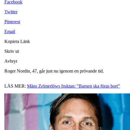
Facebook
Twitter
Pinterest
Email
Kopiera Länk
Skriv ut
Avbryt
Roger Nordin, 47, går just nu igenom en prövande tid.
LÄS MER:
Måns Zelmerlöws fruktan: ”Barnen ska föras bort”