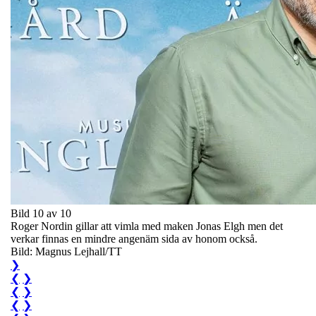
Bild 10 av 10
Roger Nordin gillar att vimla med maken Jonas Elgh men det
verkar finnas en mindre angenäm sida av honom också.
Bild: Magnus Lejhall/TT
❯
❮
❯
❮
❯
❮
❯