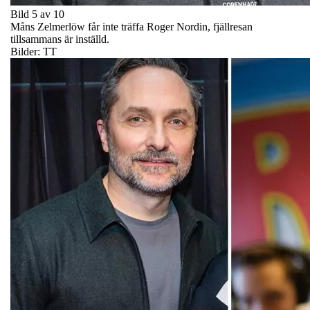
Bild 5 av 10
Måns Zelmerlöw får inte träffa Roger Nordin, fjällresan
tillsammans är inställd.
Bilder: TT