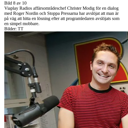
Bild 8 av 10
Viaplay Radios affärsområdeschef Christer Modig för en dialog
med Roger Nordin och Stoppa Pressarna har avslöjat att man är
på väg att hitta en lösning efter att programledaren avslöjats som
en simpel mobbare.
Bilder: TT