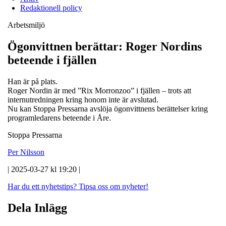
Redaktionell policy
Arbetsmiljö
Ögonvittnen berättar: Roger Nordins
beteende i fjällen
Han är på plats.
Roger Nordin är med ”Rix Morronzoo” i fjällen – trots att
internutredningen kring honom inte är avslutad.
Nu kan Stoppa Pressarna avslöja ögonvittnens berättelser kring
programledarens beteende i Åre.
Stoppa Pressarna
Per Nilsson
| 2025-03-27 kl 19:20 |
Har du ett nyhetstips?
Tipsa oss om nyheter!
Dela Inlägg