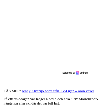
LÄS MER:
Jenny Alversjö borta från TV4 igen – oron växer
På eftermiddagen var Roger Nordin och hela ”Rix Morronzoo”-
gänget på after ski där det var full fart.