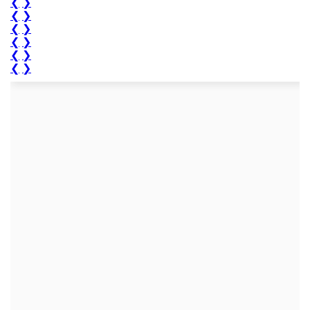
❮
❯
❮
❯
❮
❯
❮
❯
❮
❯
❮
❯