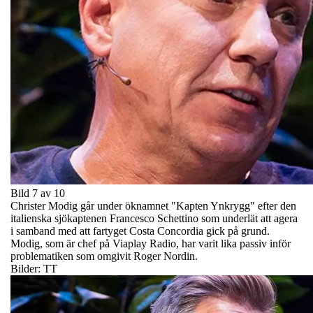
Bild 7 av 10
Christer Modig går under öknamnet "Kapten Ynkrygg" efter den
italienska sjökaptenen Francesco Schettino som underlät att agera
i samband med att fartyget Costa Concordia gick på grund.
Modig, som är chef på Viaplay Radio, har varit lika passiv inför
problematiken som omgivit Roger Nordin.
Bilder: TT