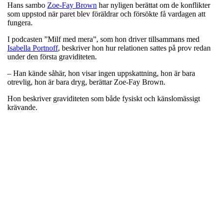
Hans sambo
Zoe-Fay Brown
har nyligen berättat om de konflikter
som uppstod när paret blev föräldrar och försökte få vardagen att
fungera.
I podcasten ”Milf med mera”, som hon driver tillsammans med
Isabella Portnoff
, beskriver hon hur relationen sattes på prov redan
under den första graviditeten.
– Han kände såhär, hon visar ingen uppskattning, hon är bara
otrevlig, hon är bara dryg, berättar Zoe-Fay Brown.
Hon beskriver graviditeten som både fysiskt och känslomässigt
krävande.