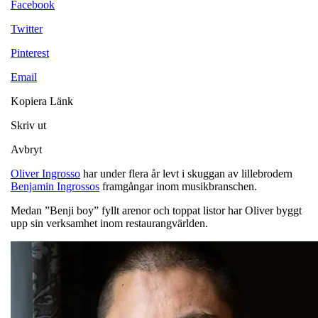
Facebook
Twitter
Pinterest
Email
Kopiera Länk
Skriv ut
Avbryt
Oliver Ingrosso
har under flera år levt i skuggan av lillebrodern
Benjamin Ingrossos
framgångar inom musikbranschen.
Medan ”Benji boy” fyllt arenor och toppat listor har Oliver byggt
upp sin verksamhet inom restaurangvärlden.