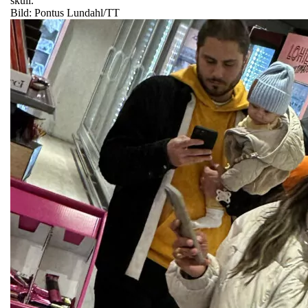
skull.
Bild: Pontus Lundahl/TT