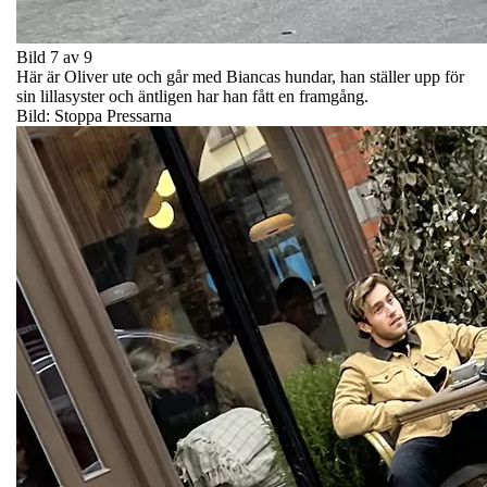
Bild 7 av 9
Här är Oliver ute och går med Biancas hundar, han ställer upp för
sin lillasyster och äntligen har han fått en framgång.
Bild: Stoppa Pressarna