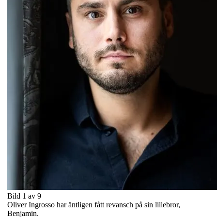
Bild 1 av 9
Oliver Ingrosso har äntligen fått revansch på sin lillebror,
Benjamin.