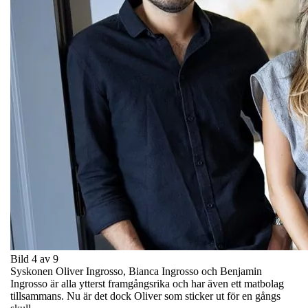
Bild 4 av 9
Syskonen Oliver Ingrosso, Bianca Ingrosso och Benjamin
Ingrosso är alla ytterst framgångsrika och har även ett matbolag
tillsammans. Nu är det dock Oliver som sticker ut för en gångs