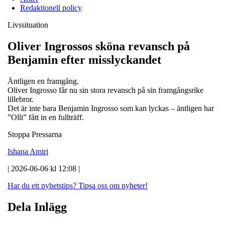
Redaktionell policy
Livssituation
Oliver Ingrossos sköna revansch på
Benjamin efter misslyckandet
Äntligen en framgång.
Oliver Ingrosso får nu sin stora revansch på sin framgångsrike
lillebror.
Det är inte bara Benjamin Ingrosso som kan lyckas – äntligen har
”Olli” fått in en fullträff.
Stoppa Pressarna
Ishana Amiri
| 2026-06-06 kl 12:08 |
Har du ett nyhetstips?
Tipsa oss om nyheter!
Dela Inlägg