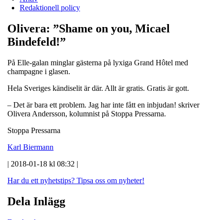
Redaktionell policy
Olivera: ”Shame on you, Micael
Bindefeld!”
På Elle-galan minglar gästerna på lyxiga Grand Hôtel med
champagne i glasen.
Hela Sveriges kändiselit är där. Allt är gratis. Gratis är gott.
– Det är bara ett problem. Jag har inte fått en inbjudan! skriver
Olivera Andersson, kolumnist på Stoppa Pressarna.
Stoppa Pressarna
Karl Biermann
| 2018-01-18 kl 08:32 |
Har du ett nyhetstips?
Tipsa oss om nyheter!
Dela Inlägg