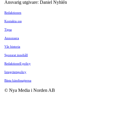
Ansvarig utgivare: Daniel Nyhlén
Redaktionen
Kontakta oss
Tipsa
Annonsera
Vår historia
Sponsrat innehåll
Redaktionell policy
Integritetspolicy
Bästa kändissajterna
© Nya Media i Norden AB