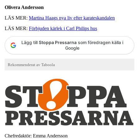
Olivera Andersson
LÄS MER:
Martina Haags nya liv efter karateskandalen
LÄS MER:
Förbjuden kärlek i Carl Philips hus
Lägg till
Stoppa Pressarna
som föredragen källa i
Google
Chefredaktör: Emma Andersson