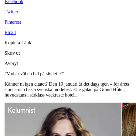
Facebook
Twitter
Pinterest
Email
Kopiera Länk
Skriv ut
Avbryt
”Vad är väl en bal på slottet..?”
Känner ni igen citatet? Den 19 januari är det dags igen – för årets
största och bästa svenska modefest: Elle-galan på Grand Hôtel,
huvudstans i särklass vackraste hotell.