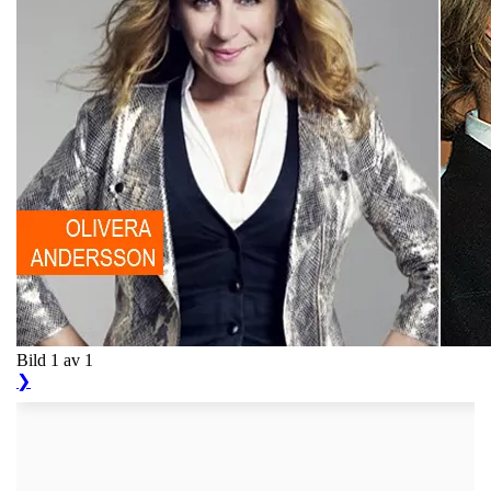
Bild 1 av 1
❯