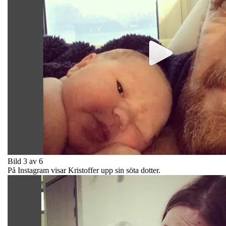
Bild 3 av 6
På Instagram visar Kristoffer upp sin söta dotter.