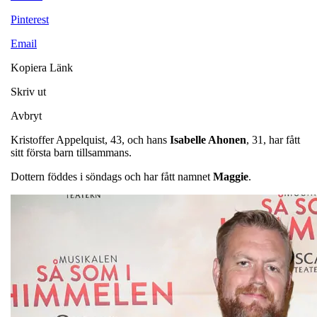
Pinterest
Email
Kopiera Länk
Skriv ut
Avbryt
Kristoffer Appelquist, 43, och hans
Isabelle Ahonen
, 31, har fått
sitt första barn tillsammans.
Dottern föddes i söndags och har fått namnet
Maggie
.