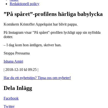
Redaktionell policy
”På spåret”-profilens härliga babylycka
Komikern Kristoffer Appelquist har blivit pappa.
På Instagram visar "På spåret"-profilen lyckligt upp sin nyfödda
dotter.
– I dag kom hon äntligen, skriver han.
Stoppa Pressarna
Ishana Amiri
| 2018-12-10 kl 09:25 |
Har du ett nyhetstips?
Tipsa oss om nyheter!
Dela Inlägg
Facebook
Twitter