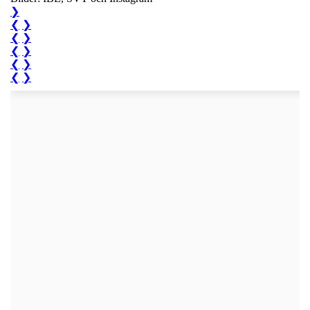
❯
❮
❯
❮
❯
❮
❯
❮
❯
❮
❯