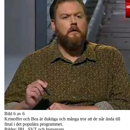
Bild 6 av 6
Kristoffer och Bea är duktiga och många tror att de når ända till
final i det populära programmet.
Bilder: IBL, SVT och Instagram