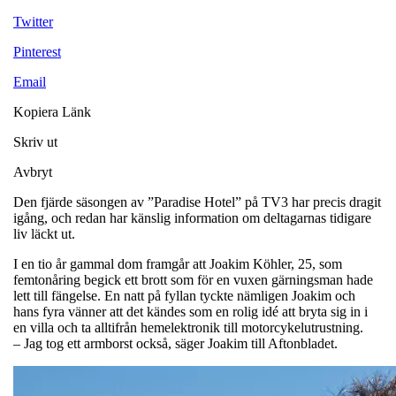
Twitter
Pinterest
Email
Kopiera Länk
Skriv ut
Avbryt
Den fjärde säsongen av ”Paradise Hotel” på TV3 har precis dragit
igång, och redan har känslig information om deltagarnas tidigare
liv läckt ut.
I en tio år gammal dom framgår att Joakim Köhler, 25, som
femtonåring begick ett brott som för en vuxen gärningsman hade
lett till fängelse. En natt på fyllan tyckte nämligen Joakim och
hans fyra vänner att det kändes som en rolig idé att bryta sig in i
en villa och ta alltifrån hemelektronik till motorcykelutrustning.
– Jag tog ett armborst också, säger Joakim till Aftonbladet.