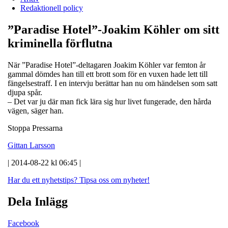
Redaktionell policy
”Paradise Hotel”-Joakim Köhler om sitt
kriminella förflutna
När ”Paradise Hotel”-deltagaren Joakim Köhler var femton år
gammal dömdes han till ett brott som för en vuxen hade lett till
fängelsestraff. I en intervju berättar han nu om händelsen som satt
djupa spår.
– Det var ju där man fick lära sig hur livet fungerade, den hårda
vägen, säger han.
Stoppa Pressarna
Gittan Larsson
| 2014-08-22 kl 06:45 |
Har du ett nyhetstips?
Tipsa oss om nyheter!
Dela Inlägg
Facebook