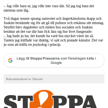
– Jag ville bara ut, jag ville inte vara där. Så jag tog bara det
närmsta som låg.
Två dagar senare sprang samvetet och ångerkänslorna ikapp och
Joakim bestämde sig för att gå till polisen och erkänna sitt misstag.
Straffet blev dagsböter och möten hos socialen och Joakim
berättar att det var där han fick lära sig hur livet fungerade:
– Jag hade ju tur, det kunde ha varit bra mycket värre än så.
Tanten jag träffade var duktig, vi satt och pratade känslor. Det var
ju som att träffa en psykolog i princip.
Lägg till
Stoppa Pressarna
som föredragen källa i
Google