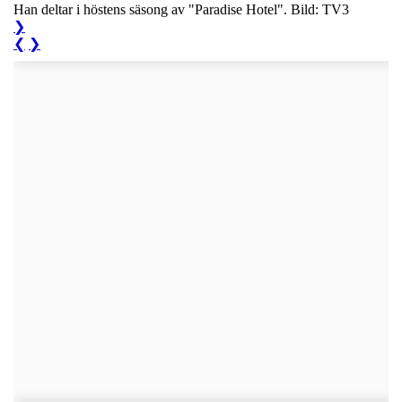
Han deltar i höstens säsong av "Paradise Hotel". Bild: TV3
❯
❮
❯