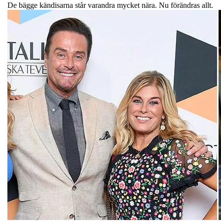
De bägge kändisarna står varandra mycket nära. Nu förändras allt.