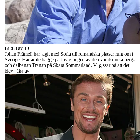
Bild 8 av 10
Johan Pråmell har tagit med Sofia till romantiska platser runt om i
Sverige. Här är de bägge på Invigningen av den världsunika berg-
och dalbanan Tranan på Skara Sommarland. Vi gissar på att det
blev "åka av".