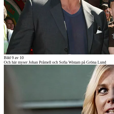
Bild 9 av 10
Och här myser Johan Pråmell och Sofia Wistam på Gröna Lund