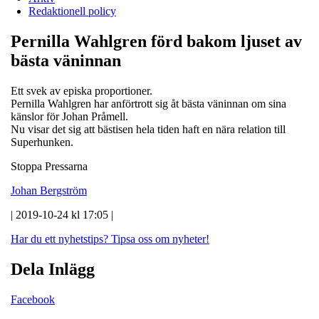
Redaktionell policy
Pernilla Wahlgren förd bakom ljuset av
bästa väninnan
Ett svek av episka proportioner.
Pernilla Wahlgren har anförtrott sig åt bästa väninnan om sina
känslor för Johan Pråmell.
Nu visar det sig att bästisen hela tiden haft en nära relation till
Superhunken.
Stoppa Pressarna
Johan Bergström
| 2019-10-24 kl 17:05 |
Har du ett nyhetstips?
Tipsa oss om nyheter!
Dela Inlägg
Facebook