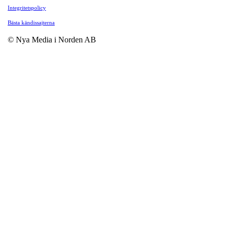
Integritetspolicy
Bästa kändissajterna
© Nya Media i Norden AB