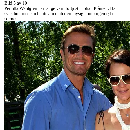
Bild 5 av 10
Pernilla Wahlgren har länge varit förtjust i Johan Pråmell. Här
syns hon med sin hjärtevän under en mysig hamburgerdejt i
somras.