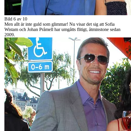
Bild 6 av 10
Men allt är inte guld som glimmar! Nu visar det sig att Sofia
Wistam och Johan Pråmell har umgåtts flitigt, åtminstone sedan
2009.