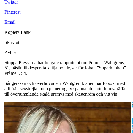
Twitter
Pinterest
Email
Kopiera Länk
Skriv ut
Avbryt
Stoppa Pressarna har tidigare rapporterat om Pernilla Wahlgrens,
51, nästintill desperata kättja hon hyser för Johan ”Superhunken”
Pråmell, 54.
Sångerskan och överhuvudet i Wahlgren-klanen har försökt med
allt från sexstrejker och planering av spännande hotellrums-träffar
till överrumplande skaldjursmys med skagenröra och vitt vin.