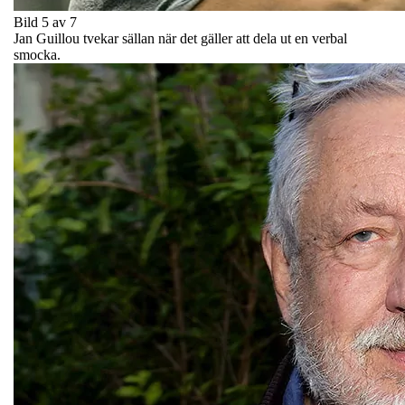
Bild 5 av 7
Jan Guillou tvekar sällan när det gäller att dela ut en verbal
smocka.