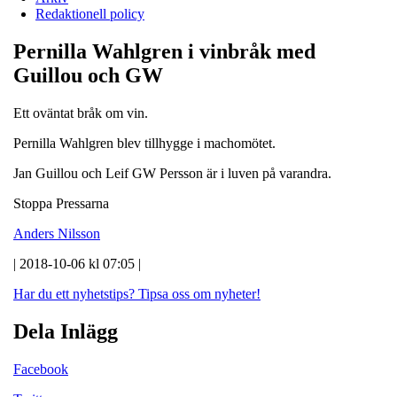
Redaktionell policy
Pernilla Wahlgren i vinbråk med
Guillou och GW
Ett oväntat bråk om vin.
Pernilla Wahlgren blev tillhygge i machomötet.
Jan Guillou och Leif GW Persson är i luven på varandra.
Stoppa Pressarna
Anders Nilsson
| 2018-10-06 kl 07:05 |
Har du ett nyhetstips?
Tipsa oss om nyheter!
Dela Inlägg
Facebook