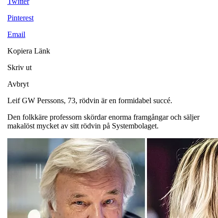
Twitter
Pinterest
Email
Kopiera Länk
Skriv ut
Avbryt
Leif GW Perssons, 73, rödvin är en formidabel succé.
Den folkkäre professorn skördar enorma framgångar och säljer
makalöst mycket av sitt rödvin på Systembolaget.