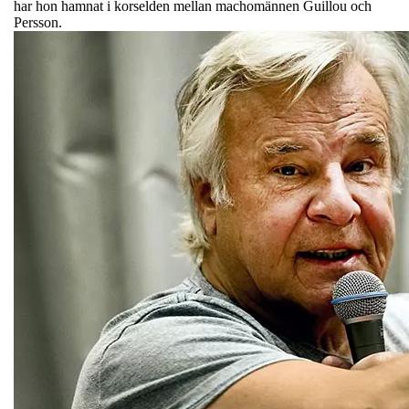
har hon hamnat i korselden mellan machomännen Guillou och
Persson.