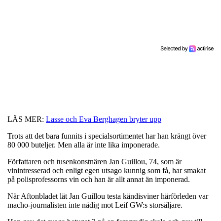
LÄS MER:
Lasse och Eva Berghagen bryter upp
Trots att det bara funnits i specialsortimentet har han krängt över
80 000 buteljer. Men alla är inte lika imponerade.
Författaren och tusenkonstnären Jan Guillou, 74, som är
vinintresserad och enligt egen utsago kunnig som få, har smakat
på polisprofessorns vin och han är allt annat än imponerad.
När Aftonbladet lät Jan Guillou testa kändisviner härförleden var
macho-journalisten inte nådig mot Leif GW:s storsäljare.