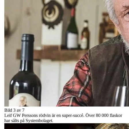
Bild 3 av 7
Leif GW Perssons rödvin är en super-succé. Över 80 000 flaskor
har sålts på Systembolaget.