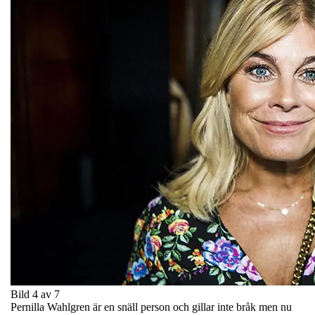
Bild 4 av 7
Pernilla Wahlgren är en snäll person och gillar inte bråk men nu