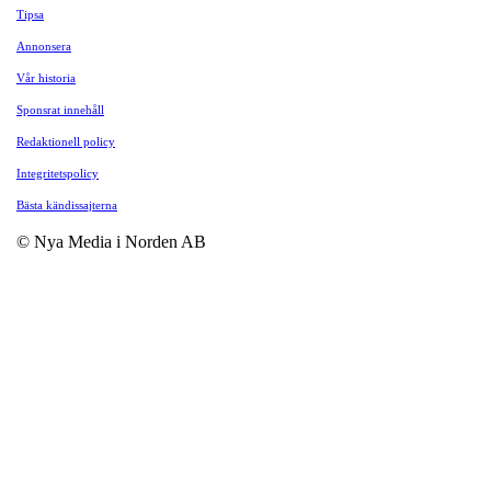
Tipsa
Annonsera
Vår historia
Sponsrat innehåll
Redaktionell policy
Integritetspolicy
Bästa kändissajterna
© Nya Media i Norden AB