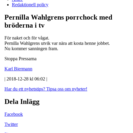
Redaktionell policy
Pernilla Wahlgrens porrchock med
bröderna i tv
För naket och för vågat.
Pernilla Wahlgrens utvik var nära att kosta henne jobbet.
Nu kommer sanningen fram.
Stoppa Pressarna
Karl Biermann
| 2018-12-28 kl 06:02 |
Har du ett nyhetstips?
Tipsa oss om nyheter!
Dela Inlägg
Facebook
Twitter