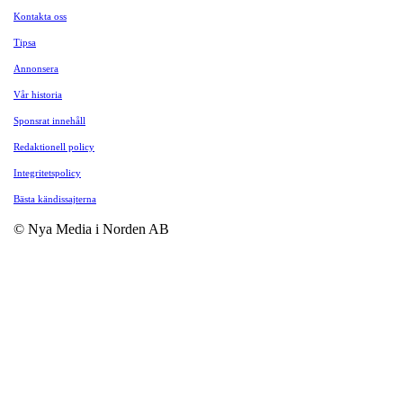
Kontakta oss
Tipsa
Annonsera
Vår historia
Sponsrat innehåll
Redaktionell policy
Integritetspolicy
Bästa kändissajterna
© Nya Media i Norden AB