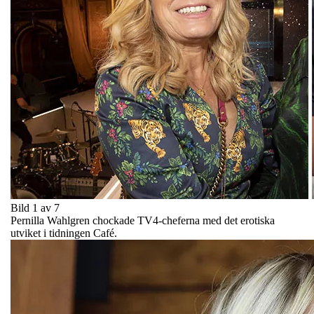
Bild 1 av 7
Pernilla Wahlgren chockade TV4-cheferna med det erotiska
utviket i tidningen Café.