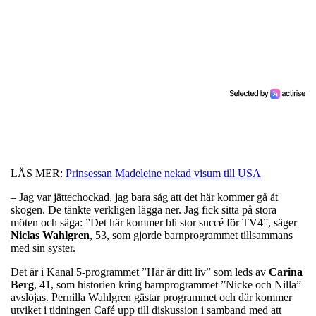
LÄS MER:
Prinsessan Madeleine nekad visum till USA
– Jag var jättechockad, jag bara såg att det här kommer gå åt
skogen. De tänkte verkligen lägga ner. Jag fick sitta på stora
möten och säga: ”Det här kommer bli stor succé för TV4”, säger
Niclas
Wahlgren
, 53, som gjorde barnprogrammet tillsammans
med sin syster.
Det är i Kanal 5-programmet ”Här är ditt liv” som leds av
Carina
Berg
, 41, som historien kring barnprogrammet ”Nicke och Nilla”
avslöjas. Pernilla Wahlgren gästar programmet och där kommer
utviket i tidningen Café upp till diskussion i samband med att