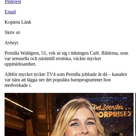
Pinterest
Email
Kopiera Länk
Skriv ut
Avbryt
Pernilla Wahlgren, 51, vek ut sig i tidningen Café. Bilderna, som
var sensuella och nästintill erotiska, väckte mycket
uppmärksamhet.
Alltför mycket tyckte TV4 som Pernilla jobbade åt då – kanalen
var nära att lägga ner det populära barnprogrammet hon
medverkade i.