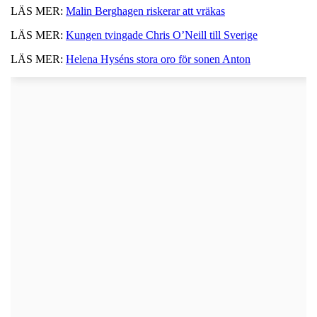
LÄS MER:
Malin Berghagen riskerar att vräkas
LÄS MER:
Kungen tvingade Chris O’Neill till Sverige
LÄS MER:
Helena Hyséns stora oro för sonen Anton