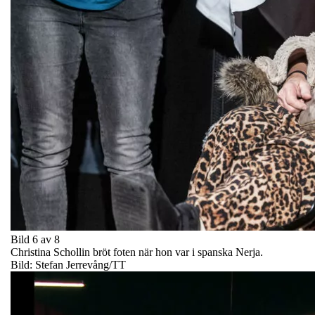
Bild 6 av 8
Christina Schollin bröt foten när hon var i spanska Nerja.
Bild: Stefan Jerrevång/TT