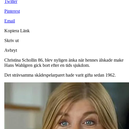
Twitter
Pinterest
Email
Kopiera Länk
Skriv ut
Avbryt
Christina Schollin 86, blev nyligen änka när hennes älskade make
Hans Wahlgren gick bort efter en tids sjukdom.
Det strävsamma skådespelarparet hade varit gifta sedan 1962.