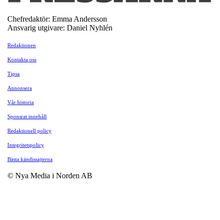
Chefredaktör: Emma Andersson
Ansvarig utgivare: Daniel Nyhlén
Redaktionen
Kontakta oss
Tipsa
Annonsera
Vår historia
Sponsrat innehåll
Redaktionell policy
Integritetspolicy
Bästa kändissajterna
© Nya Media i Norden AB