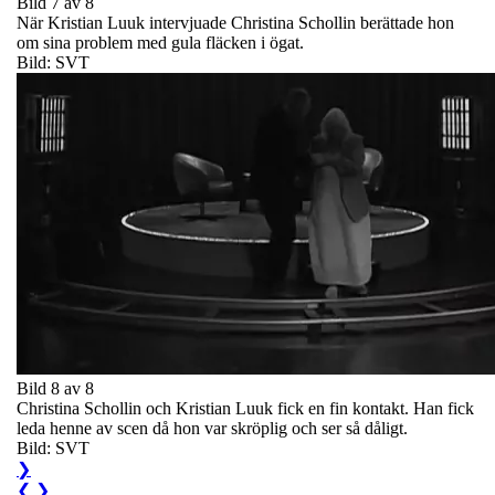
Bild 7 av 8
När Kristian Luuk intervjuade Christina Schollin berättade hon
om sina problem med gula fläcken i ögat.
Bild: SVT
Bild 8 av 8
Christina Schollin och Kristian Luuk fick en fin kontakt. Han fick
leda henne av scen då hon var skröplig och ser så dåligt.
Bild: SVT
❯
❮
❯