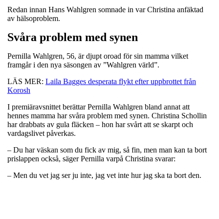
Redan innan Hans Wahlgren somnade in var Christina anfäktad
av hälsoproblem.
Svåra problem med synen
Pernilla Wahlgren, 56, är djupt oroad för sin mamma vilket
framgår i den nya säsongen av ”Wahlgren värld”.
LÄS MER:
Laila Bagges desperata flykt efter uppbrottet från
Korosh
I premiäravsnittet berättar Pernilla Wahlgren bland annat att
hennes mamma har svåra problem med synen. Christina Schollin
har drabbats av gula fläcken – hon har svårt att se skarpt och
vardagslivet påverkas.
– Du har väskan som du fick av mig, så fin, men man kan ta bort
prislappen också, säger Pernilla varpå Christina svarar:
– Men du vet jag ser ju inte, jag vet inte hur jag ska ta bort den.