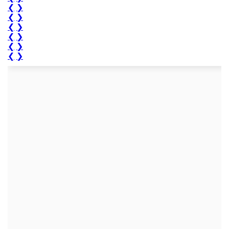
❮
❯
❮
❯
❮
❯
❮
❯
❮
❯
❮
❯